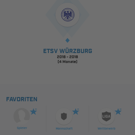
ETSV WÜRZBURG
2016 - 2016
(4 Monate)
FAVORITEN
Spieler
Mannschaft
Wettbewerb