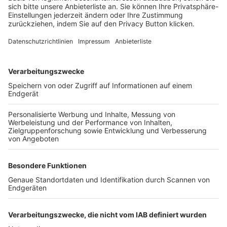
FOLGE DEM BFV
TOP-VEREINE
TOP-PARTNER