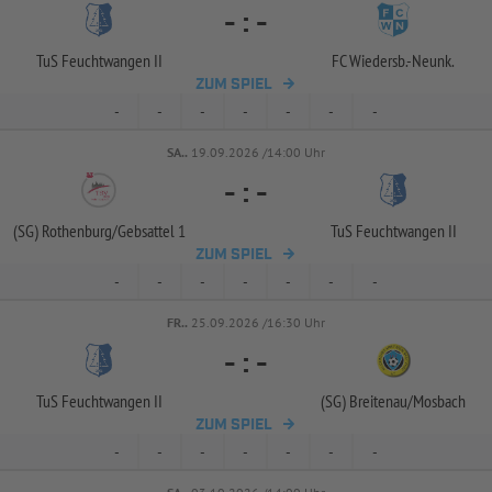
-
:
-
TuS Feuchtwangen II
FC Wiedersb.-
Neunk.
ZUM SPIEL
-
-
-
-
-
-
-
SA..
19.09.2026 /14:00 Uhr
-
:
-
(SG) Rothenburg/
Gebsattel 1
TuS Feuchtwangen II
ZUM SPIEL
-
-
-
-
-
-
-
FR..
25.09.2026 /16:30 Uhr
-
:
-
TuS Feuchtwangen II
(SG) Breitenau/
Mosbach
ZUM SPIEL
-
-
-
-
-
-
-