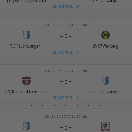
(SG) Breitenau/
Mosbach
TuS Feuchtwangen II
ZUM SPIEL
-
-
-
-
-
-
-
SO..
02.05.2027 /11:00 Uhr
-
:
-
TuS Feuchtwangen II
SV 67 Weinberg
ZUM SPIEL
-
-
-
-
-
-
-
SO..
09.05.2027 /11:00 Uhr
-
:
-
(SG) Rügland/
Flachslanden
TuS Feuchtwangen II
ZUM SPIEL
-
-
-
-
-
-
-
SO..
16.05.2027 /11:00 Uhr
-
:
-