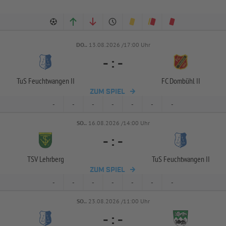
DO..
13.08.2026 /17:00 Uhr
-
:
-
TuS Feuchtwangen II
FC Dombühl II
ZUM SPIEL
-
-
-
-
-
-
-
SO..
16.08.2026 /14:00 Uhr
-
:
-
TSV Lehrberg
TuS Feuchtwangen II
ZUM SPIEL
-
-
-
-
-
-
-
SO..
23.08.2026 /11:00 Uhr
-
:
-