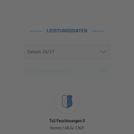
LEISTUNGSDATEN
TuS Feuchtwangen II
Herren / AK-Gr 3 N/F