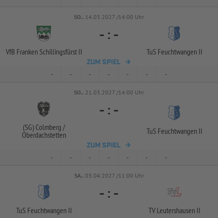
SO..
14.03.2027 /14:00 Uhr
-
:
-
VfB Franken Schillingsfürst II
TuS Feuchtwangen II
ZUM SPIEL
-
-
-
-
-
-
-
SO..
21.03.2027 /14:00 Uhr
-
:
-
(SG) Colmberg /
TuS Feuchtwangen II
Oberdachstetten
ZUM SPIEL
-
-
-
-
-
-
-
SA..
03.04.2027 /11:00 Uhr
-
:
-
TuS Feuchtwangen II
TV Leutershausen II