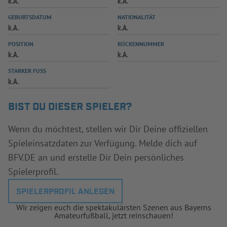
k.A.
k.A.
INFOTHEK
SPIELPLUS
GEBURTSDATUM
NATIONALITÄT
k.A.
k.A.
POSITION
RÜCKENNUMMER
k.A.
k.A.
STARKER FUSS
k.A.
BIST DU DIESER SPIELER?
Wenn du möchtest, stellen wir Dir Deine offiziellen
Spieleinsatzdaten zur Verfügung. Melde dich auf
BFV.DE an und erstelle Dir Dein persönliches
Spielerprofil.
SPIELERPROFIL ANLEGEN
Wir zeigen euch die spektakulärsten Szenen aus Bayerns
Amateurfußball, jetzt reinschauen!