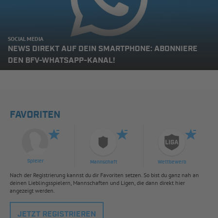
SOCIAL MEDIA
NEWS DIREKT AUF DEIN SMARTPHONE: ABONNIERE
DEN BFV-WHATSAPP-KANAL!
FAVORITEN
Spieler
Mannschaft
Wettbewerb
Nach der Registrierung kannst du dir Favoriten setzen. So bist du ganz nah an
deinen Lieblingsspielern, Mannschaften und Ligen, die dann direkt hier
angezeigt werden.
JETZT REGISTRIEREN