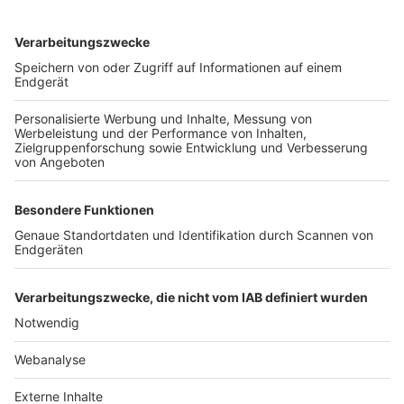
TOP-VEREINE
TOP-PARTNER
SFV
DFB
UEFA
FIFA
Nutzungsbedingungen
Datenschutz
Impressum