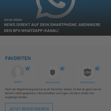
SOCIAL MEDIA
NEWS DIREKT AUF DEIN SMARTPHONE: ABONNIERE
DEN BFV-WHATSAPP-KANAL!
FAVORITEN
Spieler
Mannschaft
Wettbewerb
Nach der Registrierung kannst du dir Favoriten setzen. So bist du ganz nah an
deinen Lieblingsspielern, Mannschaften und Ligen, die dann direkt hier
angezeigt werden.
JETZT REGISTRIEREN