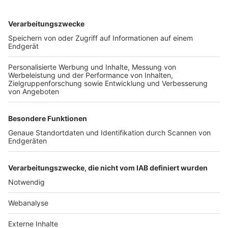
TOP-VEREINE
TOP-PARTNER
SFV
DFB
UEFA
FIFA
Nutzungsbedingungen
Datenschutz
Impressum