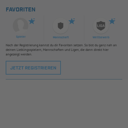
FAVORITEN
Spieler
Mannschaft
Wettbewerb
Nach der Registrierung kannst du dir Favoriten setzen. So bist du ganz nah an
deinen Lieblingsspielern, Mannschaften und Ligen, die dann direkt hier
angezeigt werden.
JETZT REGISTRIEREN