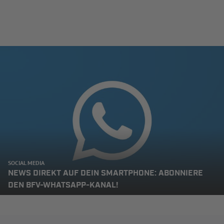
SOCIAL MEDIA
NEWS DIREKT AUF DEIN SMARTPHONE: ABONNIERE
DEN BFV-WHATSAPP-KANAL!