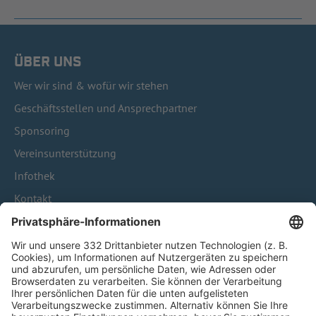
ÜBER UNS
Wer wir sind & wofür wir stehen
Geschäftsstellen und Ansprechpartner
Sponsoring
Vereinsunterstützung
Infothek
Kontakt
HÄUFIG BESUCHTE SEITEN
Pässe und Vereinswechsel
Trainerausbildung
Schulungsangebot Vereinsmitarbeiter