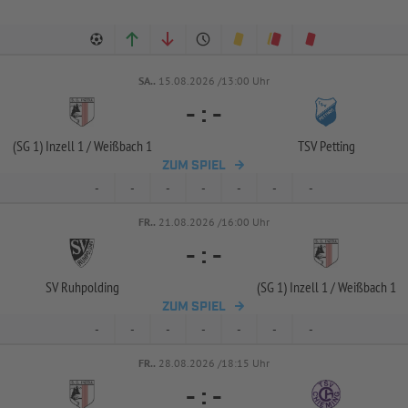
SA..
15.08.2026 /13:00 Uhr
-
:
-
(SG 1) Inzell 1 /
Weißbach 1
TSV Petting
ZUM SPIEL
-
-
-
-
-
-
-
FR..
21.08.2026 /16:00 Uhr
-
:
-
SV Ruhpolding
(SG 1) Inzell 1 /
Weißbach 1
ZUM SPIEL
-
-
-
-
-
-
-
FR..
28.08.2026 /18:15 Uhr
-
:
-