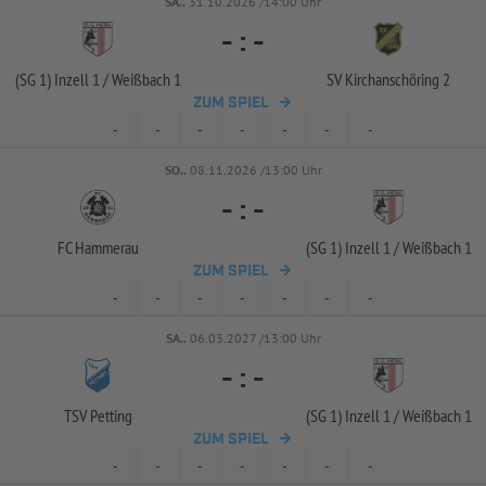
SA..
31.10.2026 /14:00 Uhr
-
:
-
(SG 1) Inzell 1 /
Weißbach 1
SV Kirchanschöring 2
ZUM SPIEL
-
-
-
-
-
-
-
SO..
08.11.2026 /13:00 Uhr
-
:
-
FC Hammerau
(SG 1) Inzell 1 /
Weißbach 1
ZUM SPIEL
-
-
-
-
-
-
-
SA..
06.03.2027 /13:00 Uhr
-
:
-
TSV Petting
(SG 1) Inzell 1 /
Weißbach 1
ZUM SPIEL
-
-
-
-
-
-
-