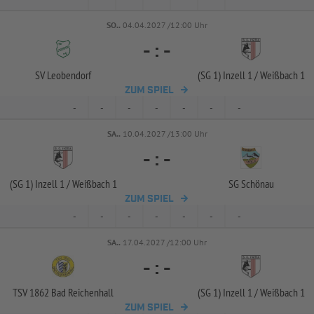
SO..
04.04.2027 /12:00 Uhr
-
:
-
SV Leobendorf
(SG 1) Inzell 1 /
Weißbach 1
ZUM SPIEL
-
-
-
-
-
-
-
SA..
10.04.2027 /13:00 Uhr
-
:
-
(SG 1) Inzell 1 /
Weißbach 1
SG Schönau
ZUM SPIEL
-
-
-
-
-
-
-
SA..
17.04.2027 /12:00 Uhr
-
:
-
TSV 1862 Bad Reichenhall
(SG 1) Inzell 1 /
Weißbach 1
ZUM SPIEL