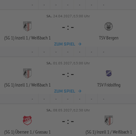
-
-
-
-
-
-
-
SA..
24.04.2027 /13:00 Uhr
-
:
-
(SG 1) Inzell 1 /
Weißbach 1
TSV Bergen
ZUM SPIEL
-
-
-
-
-
-
-
SA..
01.05.2027 /13:00 Uhr
-
:
-
(SG 1) Inzell 1 /
Weißbach 1
TSV Fridolfing
ZUM SPIEL
-
-
-
-
-
-
-
SA..
08.05.2027 /12:30 Uhr
-
:
-
(SG 1) Übersee 1 /
Grassau 1
(SG 1) Inzell 1 /
Weißbach 1