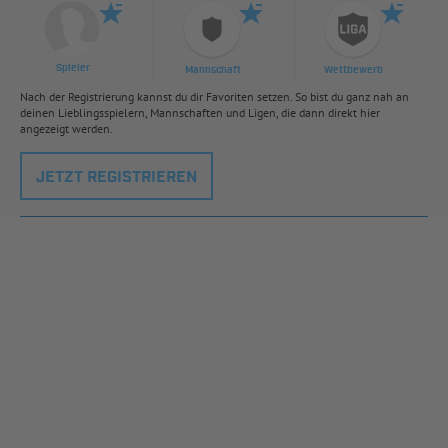
Spieler
Mannschaft
Wettbewerb
Nach der Registrierung kannst du dir Favoriten setzen. So bist du ganz nah an
deinen Lieblingsspielern, Mannschaften und Ligen, die dann direkt hier
angezeigt werden.
JETZT REGISTRIEREN