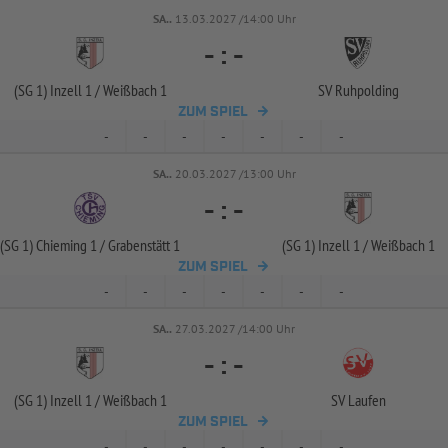
SA..
13.03.2027 /14:00 Uhr
-
:
-
(SG 1) Inzell 1 /
Weißbach 1
SV Ruhpolding
ZUM SPIEL
-
-
-
-
-
-
-
SA..
20.03.2027 /13:00 Uhr
-
:
-
(SG 1) Chieming 1 /
Grabenstätt 1
(SG 1) Inzell 1 /
Weißbach 1
ZUM SPIEL
-
-
-
-
-
-
-
SA..
27.03.2027 /14:00 Uhr
-
:
-
(SG 1) Inzell 1 /
Weißbach 1
SV Laufen
ZUM SPIEL
-
-
-
-
-
-
-