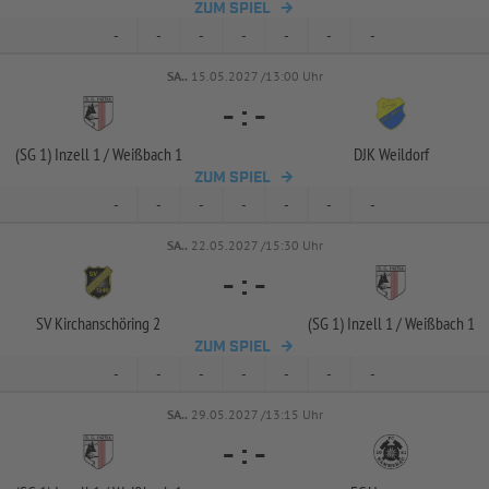
ZUM SPIEL
-
-
-
-
-
-
-
SA..
15.05.2027 /13:00 Uhr
-
:
-
(SG 1) Inzell 1 /
Weißbach 1
DJK Weildorf
ZUM SPIEL
-
-
-
-
-
-
-
SA..
22.05.2027 /15:30 Uhr
-
:
-
SV Kirchanschöring 2
(SG 1) Inzell 1 /
Weißbach 1
ZUM SPIEL
-
-
-
-
-
-
-
SA..
29.05.2027 /13:15 Uhr
-
:
-