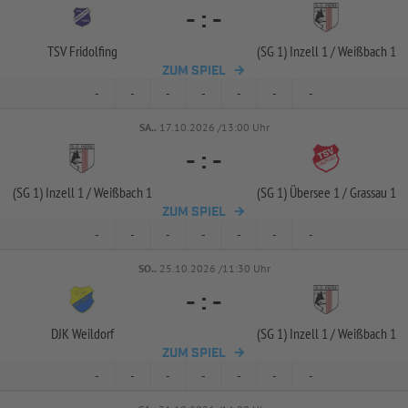
-
:
-
TSV Fridolfing
(SG 1) Inzell 1 /
Weißbach 1
ZUM SPIEL
-
-
-
-
-
-
-
SA..
17.10.2026 /13:00 Uhr
-
:
-
(SG 1) Inzell 1 /
Weißbach 1
(SG 1) Übersee 1 /
Grassau 1
ZUM SPIEL
-
-
-
-
-
-
-
SO..
25.10.2026 /11:30 Uhr
-
:
-
DJK Weildorf
(SG 1) Inzell 1 /
Weißbach 1
ZUM SPIEL
-
-
-
-
-
-
-