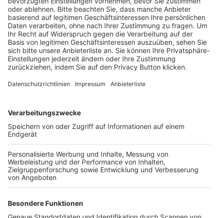
BFV-Geschäftsstellen
Trainerbörse
Login SpielPlus
FOLGE DEM BFV
TOP-VEREINE
TOP-PARTNER