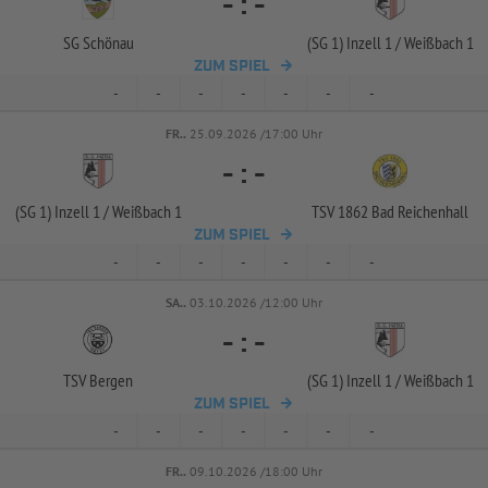
-
:
-
SG Schönau
(SG 1) Inzell 1 /
Weißbach 1
ZUM SPIEL
-
-
-
-
-
-
-
FR..
25.09.2026 /17:00 Uhr
-
:
-
(SG 1) Inzell 1 /
Weißbach 1
TSV 1862 Bad Reichenhall
ZUM SPIEL
-
-
-
-
-
-
-
SA..
03.10.2026 /12:00 Uhr
-
:
-
TSV Bergen
(SG 1) Inzell 1 /
Weißbach 1
ZUM SPIEL
-
-
-
-
-
-
-
FR..
09.10.2026 /18:00 Uhr