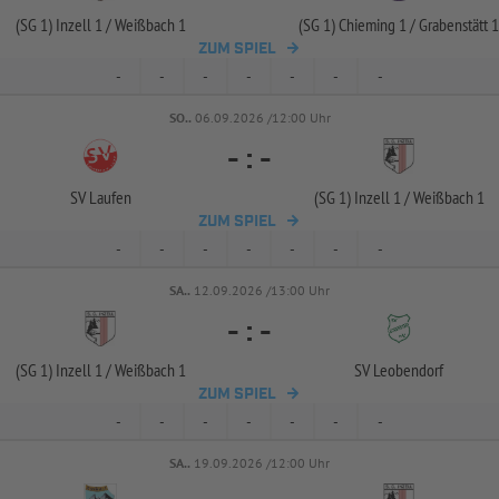
(SG 1) Inzell 1 /
Weißbach 1
(SG 1) Chieming 1 /
Grabenstätt 1
ZUM SPIEL
-
-
-
-
-
-
-
SO..
06.09.2026 /12:00 Uhr
-
:
-
SV Laufen
(SG 1) Inzell 1 /
Weißbach 1
ZUM SPIEL
-
-
-
-
-
-
-
SA..
12.09.2026 /13:00 Uhr
-
:
-
(SG 1) Inzell 1 /
Weißbach 1
SV Leobendorf
ZUM SPIEL
-
-
-
-
-
-
-
SA..
19.09.2026 /12:00 Uhr