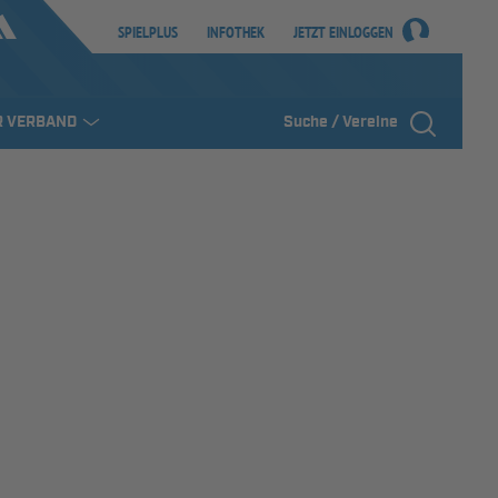
SPIELPLUS
INFOTHEK
JETZT EINLOGGEN
R VERBAND
Suche / Vereine