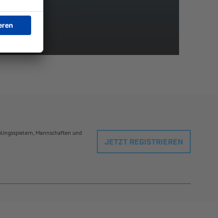
eblingsspielern, Mannschaften und
JETZT REGISTRIEREN