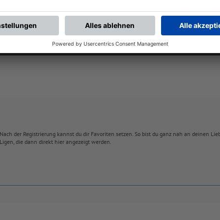
BONNIERE DEN BFV-WHATSAPP-KANAL!
Nach der Registrierung kannst du dir Favoriten setzen. So bist du ganz nah an deinen Li
Ligen, die dann direkt hier angezeigt werden.