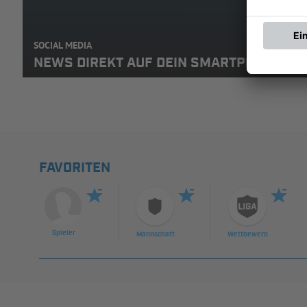
SOCIAL MEDIA
NEWS DIREKT AUF DEIN SMARTPHONE: A
FAVORITEN
Spieler
Mannschaft
Wettbewerb