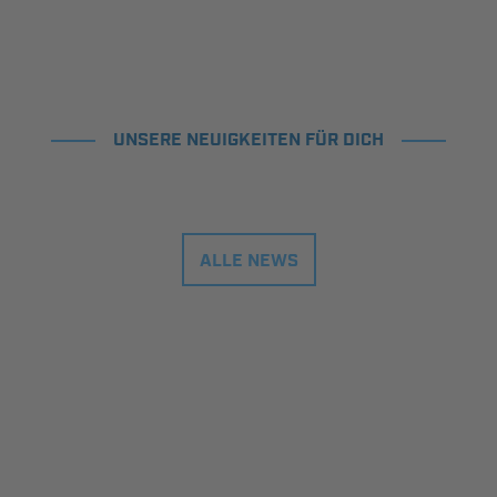
UNSERE NEUIGKEITEN FÜR DICH
ALLE NEWS