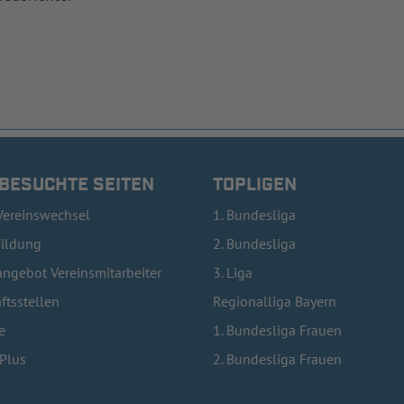
 BESUCHTE SEITEN
TOPLIGEN
Vereinswechsel
1. Bundesliga
bildung
2. Bundesliga
ngebot Vereinsmitarbeiter
3. Liga
ftsstellen
Regionalliga Bayern
e
1. Bundesliga Frauen
lPlus
2. Bundesliga Frauen