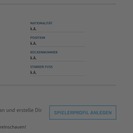
NATIONALITÄT
k.A.
POSITION
k.A.
RÜCKENNUMMER
k.A.
STARKER FUSS
k.A.
an und erstelle Dir
SPIELERPROFIL ANLEGEN
 reinschauen!