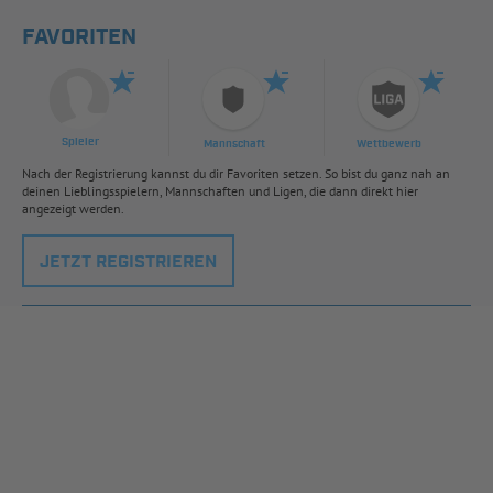
FAVORITEN
Spieler
Mannschaft
Wettbewerb
Nach der Registrierung kannst du dir Favoriten setzen. So bist du ganz nah an
deinen Lieblingsspielern, Mannschaften und Ligen, die dann direkt hier
angezeigt werden.
JETZT REGISTRIEREN