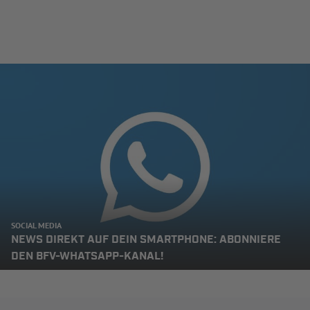
SOCIAL MEDIA
NEWS DIREKT AUF DEIN SMARTPHONE: ABONNIERE
DEN BFV-WHATSAPP-KANAL!