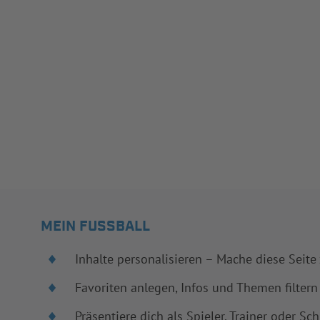
MEIN FUSSBALL
Inhalte personalisieren – Mache diese Seite
Favoriten anlegen, Infos und Themen filtern
Präsentiere dich als Spieler, Trainer oder Sch