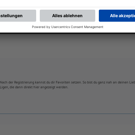
BONNIERE DEN BFV-WHATSAPP-KANAL!
Nach der Registrierung kannst du dir Favoriten setzen. So bist du ganz nah an deinen Li
Ligen, die dann direkt hier angezeigt werden.