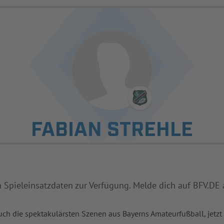
FABIAN STREHLE
n Spieleinsatzdaten zur Verfügung. Melde dich auf BFV.DE 
uch die spektakulärsten Szenen aus Bayerns Amateurfußball, jetzt