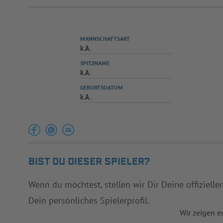
MANNSCHAFTSART
k.A.
SPITZNAME
k.A.
GEBURTSDATUM
k.A.
BIST DU DIESER SPIELER?
Wenn du möchtest, stellen wir Dir Deine offizielle
Dein persönliches Spielerprofil.
Wir zeigen e