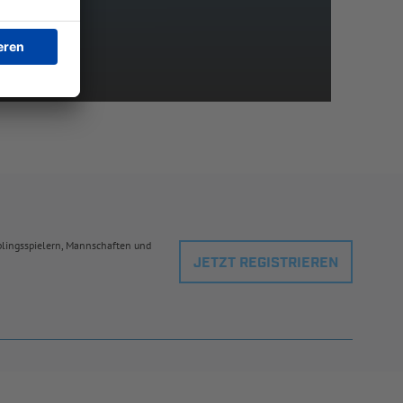
eblingsspielern, Mannschaften und
JETZT REGISTRIEREN