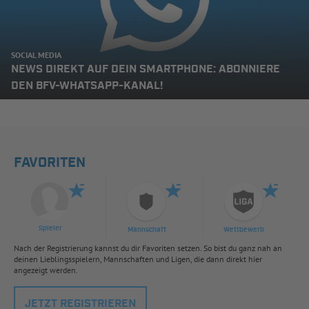
SOCIAL MEDIA
NEWS DIREKT AUF DEIN SMARTPHONE: ABONNIERE
DEN BFV-WHATSAPP-KANAL!
FAVORITEN
Spieler
Mannschaft
Wettbewerb
Nach der Registrierung kannst du dir Favoriten setzen. So bist du ganz nah an
deinen Lieblingsspielern, Mannschaften und Ligen, die dann direkt hier
angezeigt werden.
JETZT REGISTRIEREN