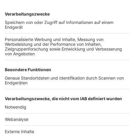
TOP-VEREINE
TOP-PARTNER
SFV
DFB
UEFA
FIFA
Nutzungsbedingungen
Datenschutz
Impressum