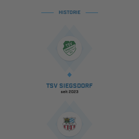
HISTORIE
TSV SIEGSDORF
seit 2023