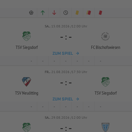
SA..
15.08.2026 /12:00 Uhr
-
:
-
TSV Siegsdorf
FC Bischofswiesen
ZUM SPIEL
-
-
-
-
-
-
-
FR..
21.08.2026 /17:30 Uhr
-
:
-
TSV Neuötting
TSV Siegsdorf
ZUM SPIEL
-
-
-
-
-
-
-
SA..
29.08.2026 /12:00 Uhr
-
:
-