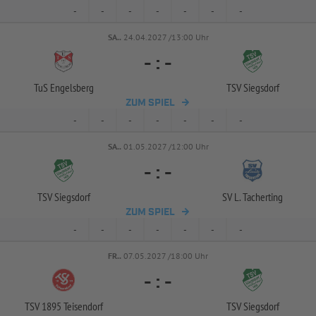
-
-
-
-
-
-
-
SA..
24.04.2027 /13:00 Uhr
-
:
-
TuS Engelsberg
TSV Siegsdorf
ZUM SPIEL
-
-
-
-
-
-
-
SA..
01.05.2027 /12:00 Uhr
-
:
-
TSV Siegsdorf
SV L. Tacherting
ZUM SPIEL
-
-
-
-
-
-
-
FR..
07.05.2027 /18:00 Uhr
-
:
-
TSV 1895 Teisendorf
TSV Siegsdorf