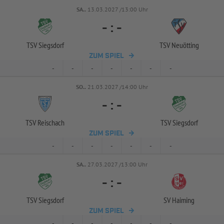
SA..
13.03.2027 /13:00 Uhr
-
:
-
TSV Siegsdorf
TSV Neuötting
ZUM SPIEL
-
-
-
-
-
-
-
SO..
21.03.2027 /14:00 Uhr
-
:
-
TSV Reischach
TSV Siegsdorf
ZUM SPIEL
-
-
-
-
-
-
-
SA..
27.03.2027 /13:00 Uhr
-
:
-
TSV Siegsdorf
SV Haiming
ZUM SPIEL
-
-
-
-
-
-
-