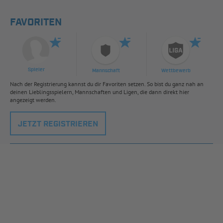
FAVORITEN
Spieler
Mannschaft
Wettbewerb
Nach der Registrierung kannst du dir Favoriten setzen. So bist du ganz nah an
deinen Lieblingsspielern, Mannschaften und Ligen, die dann direkt hier
angezeigt werden.
JETZT REGISTRIEREN