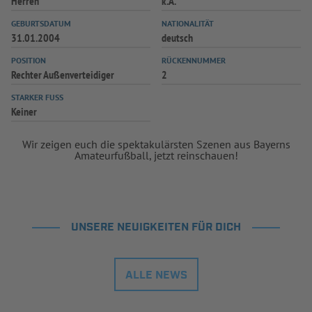
Herren
k.A.
INFOTHEK
SPIELPLUS
GEBURTSDATUM
NATIONALITÄT
31.01.2004
deutsch
POSITION
RÜCKENNUMMER
Rechter Außenverteidiger
2
STARKER FUSS
Keiner
Wir zeigen euch die spektakulärsten Szenen aus Bayerns
Amateurfußball, jetzt reinschauen!
UNSERE NEUIGKEITEN FÜR DICH
ALLE NEWS