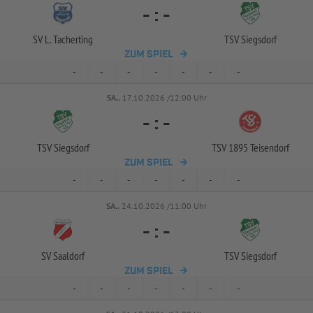
-
:
-
SV L. Tacherting
TSV Siegsdorf
ZUM SPIEL
-
-
-
-
-
-
-
SA..
17.10.2026 /12:00 Uhr
-
:
-
TSV Siegsdorf
TSV 1895 Teisendorf
ZUM SPIEL
-
-
-
-
-
-
-
SA..
24.10.2026 /11:00 Uhr
-
:
-
SV Saaldorf
TSV Siegsdorf
ZUM SPIEL
-
-
-
-
-
-
-