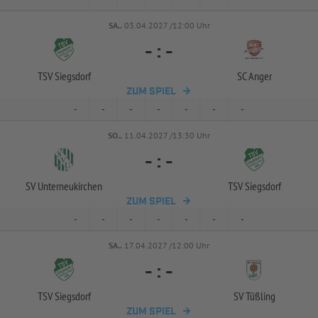
SA..
03.04.2027 /12:00 Uhr
-
:
-
TSV Siegsdorf
SC Anger
ZUM SPIEL
-
-
-
-
-
-
-
SO..
11.04.2027 /13:30 Uhr
-
:
-
SV Unterneukirchen
TSV Siegsdorf
ZUM SPIEL
-
-
-
-
-
-
-
SA..
17.04.2027 /12:00 Uhr
-
:
-
TSV Siegsdorf
SV Tüßling
ZUM SPIEL