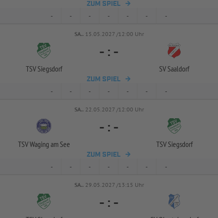
ZUM SPIEL
-
-
-
-
-
-
-
SA..
15.05.2027 /12:00 Uhr
-
:
-
TSV Siegsdorf
SV Saaldorf
ZUM SPIEL
-
-
-
-
-
-
-
SA..
22.05.2027 /12:00 Uhr
-
:
-
TSV Waging am See
TSV Siegsdorf
ZUM SPIEL
-
-
-
-
-
-
-
SA..
29.05.2027 /13:15 Uhr
-
:
-