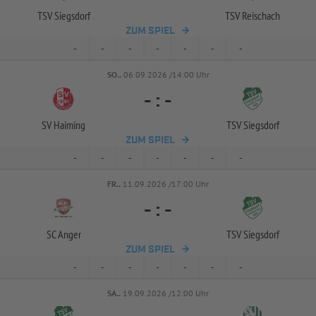
TSV Siegsdorf
TSV Reischach
ZUM SPIEL
-
-
-
-
-
-
-
SO..
06.09.2026 /14:00 Uhr
-
:
-
SV Haiming
TSV Siegsdorf
ZUM SPIEL
-
-
-
-
-
-
-
FR..
11.09.2026 /17:00 Uhr
-
:
-
SC Anger
TSV Siegsdorf
ZUM SPIEL
-
-
-
-
-
-
-
SA..
19.09.2026 /12:00 Uhr