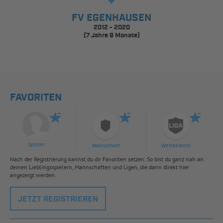
FV EGENHAUSEN
2012 - 2020
(7 Jahre 9 Monate)
FAVORITEN
Spieler
Mannschaft
Wettbewerb
Nach der Registrierung kannst du dir Favoriten setzen. So bist du ganz nah an
deinen Lieblingsspielern, Mannschaften und Ligen, die dann direkt hier
angezeigt werden.
JETZT REGISTRIEREN