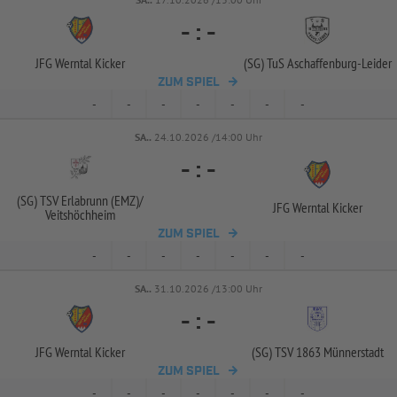
-
:
-
JFG Werntal Kicker
(SG) TuS Aschaffenburg-
Leider
ZUM SPIEL
-
-
-
-
-
-
-
SA..
24.10.2026 /14:00 Uhr
-
:
-
(SG) TSV Erlabrunn (EMZ)/
JFG Werntal Kicker
Veitshöchheim
ZUM SPIEL
-
-
-
-
-
-
-
SA..
31.10.2026 /13:00 Uhr
-
:
-
JFG Werntal Kicker
(SG) TSV 1863 Münnerstadt
ZUM SPIEL
-
-
-
-
-
-
-