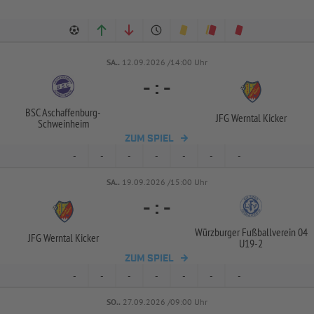
SA..
12.09.2026 /14:00 Uhr
-
:
-
BSC Aschaffenburg-
JFG Werntal Kicker
Schweinheim
ZUM SPIEL
-
-
-
-
-
-
-
SA..
19.09.2026 /15:00 Uhr
-
:
-
Würzburger Fußballverein 04
JFG Werntal Kicker
U19-
2
ZUM SPIEL
-
-
-
-
-
-
-
SO..
27.09.2026 /09:00 Uhr