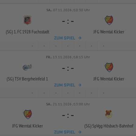
SA..
07.11.2026 /10:30 Uhr
-
:
-
(SG) 1. FC 1928 Fuchsstadt
JFG Werntal Kicker
ZUM SPIEL
-
-
-
-
-
-
-
FR..
13.11.2026 /18:15 Uhr
-
:
-
(SG) TSV Bergrheinfeld 1
JFG Werntal Kicker
ZUM SPIEL
-
-
-
-
-
-
-
SA..
21.11.2026 /13:00 Uhr
-
:
-
JFG Werntal Kicker
(SG) SpVgg Hösbach-
Bahnhof
ZUM SPIEL