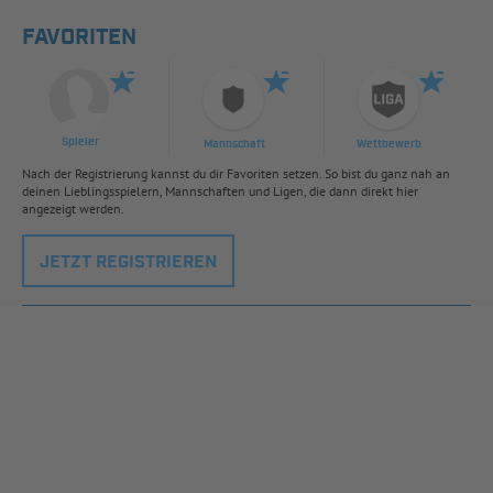
FAVORITEN
Spieler
Mannschaft
Wettbewerb
Nach der Registrierung kannst du dir Favoriten setzen. So bist du ganz nah an
deinen Lieblingsspielern, Mannschaften und Ligen, die dann direkt hier
angezeigt werden.
JETZT REGISTRIEREN