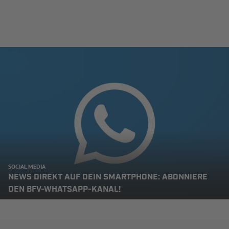
SOCIAL MEDIA
NEWS DIREKT AUF DEIN SMARTPHONE: ABONNIERE
DEN BFV-WHATSAPP-KANAL!