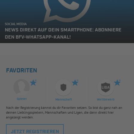
SOCIAL MEDIA
NEWS DIREKT AUF DEIN SMARTPHONE: ABONNIERE
DEN BFV-WHATSAPP-KANAL!
FAVORITEN
Spieler
Mannschaft
Wettbewerb
Nach der Registrierung kannst du dir Favoriten setzen. So bist du ganz nah an
deinen Lieblingsspielern, Mannschaften und Ligen, die dann direkt hier
angezeigt werden.
JETZT REGISTRIEREN