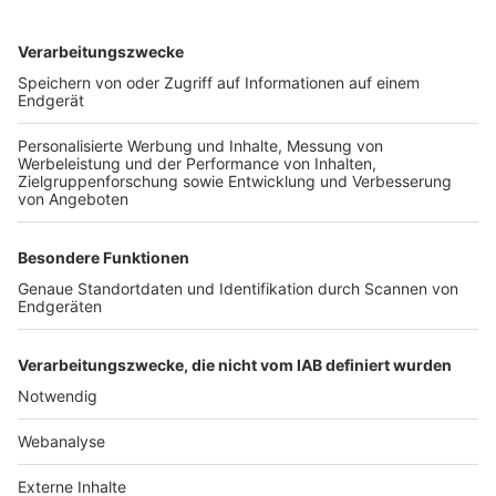
TOP-VEREINE
TOP-PARTNER
SFV
DFB
UEFA
FIFA
Nutzungsbedingungen
Datenschutz
Impressum