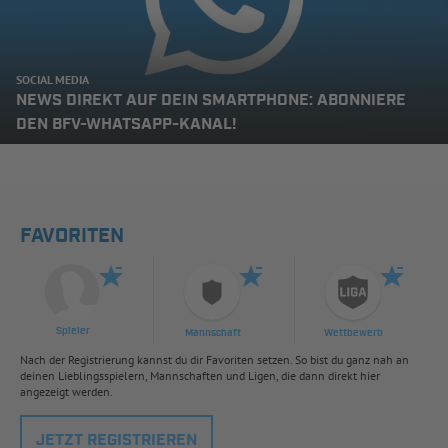
SOCIAL MEDIA
NEWS DIREKT AUF DEIN SMARTPHONE: ABONNIERE
DEN BFV-WHATSAPP-KANAL!
FAVORITEN
Spieler
Mannschaft
Wettbewerb
Nach der Registrierung kannst du dir Favoriten setzen. So bist du ganz nah an
deinen Lieblingsspielern, Mannschaften und Ligen, die dann direkt hier
angezeigt werden.
JETZT REGISTRIEREN