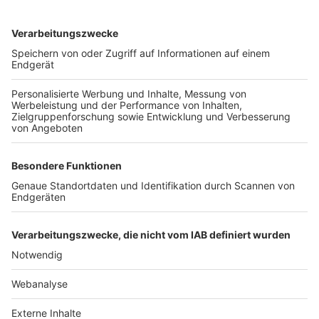
TOP-VEREINE
TOP-PARTNER
SFV
DFB
UEFA
FIFA
Nutzungsbedingungen
Datenschutz
Impressum