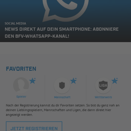
SOCIAL MEDIA
NEWS DIREKT AUF DEIN SMARTPHONE: ABONNIERE
DEN BFV-WHATSAPP-KANAL!
FAVORITEN
Spieler
Mannschaft
Wettbewerb
Nach der Registrierung kannst du dir Favoriten setzen. So bist du ganz nah an
deinen Lieblingsspielern, Mannschaften und Ligen, die dann direkt hier
angezeigt werden.
JETZT REGISTRIEREN