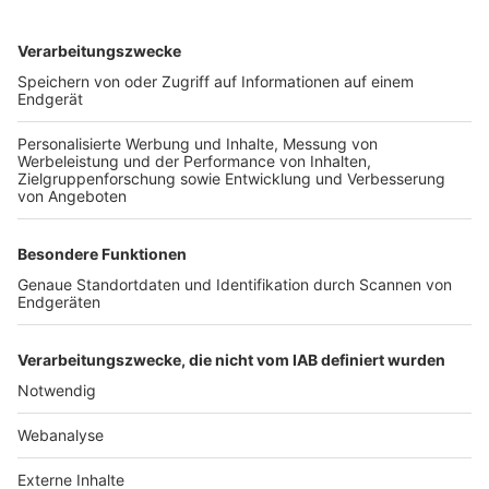
TOP-VEREINE
TOP-PARTNER
SFV
DFB
UEFA
FIFA
Nutzungsbedingungen
Datenschutz
Impressum