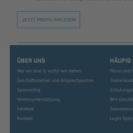
JETZT PROFIL ANLEGEN
ÜBER UNS
HÄUFIG
Wer wir sind & wofür wir stehen
Pässe und 
Geschäftsstellen und Ansprechpartner
Traineraus
Sponsoring
Schulungsa
Vereinsunterstützung
BFV-Geschä
Infothek
Trainerbörs
Kontakt
Login Spie