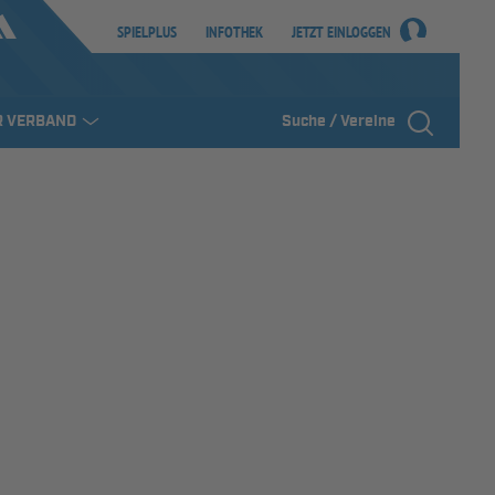
SPIELPLUS
INFOTHEK
JETZT EINLOGGEN
R VERBAND
Suche / Vereine