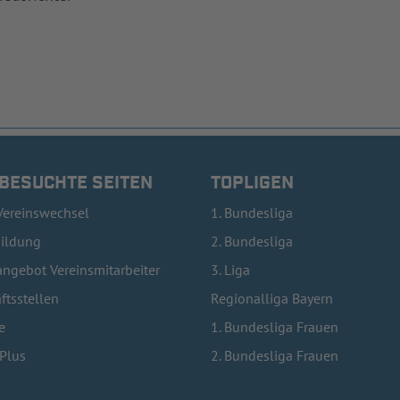
 BESUCHTE SEITEN
TOPLIGEN
Vereinswechsel
1. Bundesliga
bildung
2. Bundesliga
ngebot Vereinsmitarbeiter
3. Liga
ftsstellen
Regionalliga Bayern
e
1. Bundesliga Frauen
lPlus
2. Bundesliga Frauen