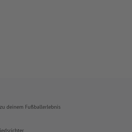
 zu deinem Fußballerlebnis
iedsrichter