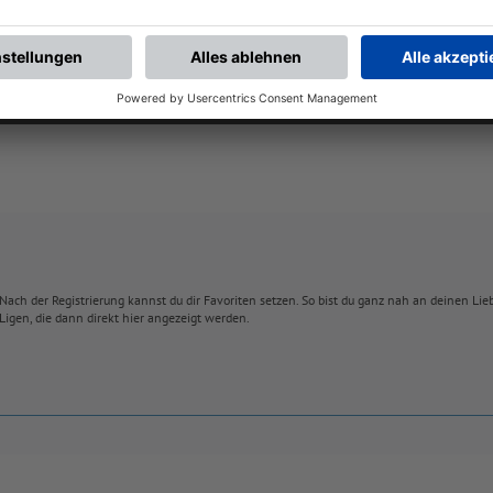
BONNIERE DEN BFV-WHATSAPP-KANAL!
Nach der Registrierung kannst du dir Favoriten setzen. So bist du ganz nah an deinen Li
Ligen, die dann direkt hier angezeigt werden.