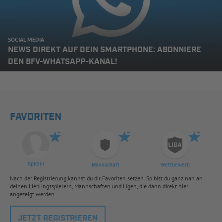
SOCIAL MEDIA
NEWS DIREKT AUF DEIN SMARTPHONE: ABONNIERE
DEN BFV-WHATSAPP-KANAL!
FAVORITEN
Spieler
Mannschaft
Wettbewerb
Nach der Registrierung kannst du dir Favoriten setzen. So bist du ganz nah an
deinen Lieblingsspielern, Mannschaften und Ligen, die dann direkt hier
angezeigt werden.
JETZT REGISTRIEREN