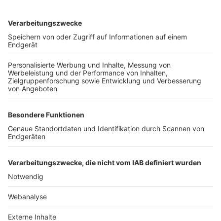
TOP-VEREINE
TOP-PARTNER
SFV
DFB
UEFA
FIFA
Nutzungsbedingungen
Datenschutz
Impressum