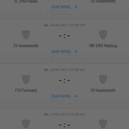
SC 1960 Hanau
SV Hummetroth
ZUM SPIEL
-
-
-
-
SA..
03.04.2027 /13:00 Uhr
-
:
-
SV Hummetroth
VfB 1905 Marburg
ZUM SPIEL
-
-
-
-
SA..
10.04.2027 /13:00 Uhr
-
:
-
FSV Fernwald
SV Hummetroth
ZUM SPIEL
-
-
-
-
SA..
17.04.2027 /13:00 Uhr
-
:
-