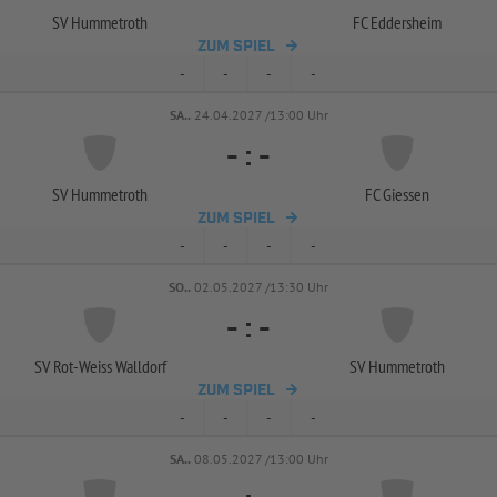
SV Hummetroth
FC Eddersheim
ZUM SPIEL
-
-
-
-
SA..
24.04.2027 /13:00 Uhr
-
:
-
SV Hummetroth
FC Giessen
ZUM SPIEL
-
-
-
-
SO..
02.05.2027 /13:30 Uhr
-
:
-
SV Rot-
Weiss Walldorf
SV Hummetroth
ZUM SPIEL
-
-
-
-
SA..
08.05.2027 /13:00 Uhr