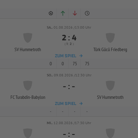
SA..
01.08.2026 /13:00 Uhr


:
( 
 )
:
SV Hummetroth
Türk Gücü Friedberg
ZUM SPIEL
0
0
75
75
SO..
09.08.2026 /12:30 Uhr
-
:
-
FC Turabdin-
Babylon
SV Hummetroth
ZUM SPIEL
-
-
-
-
MI..
12.08.2026 /17:30 Uhr
-
:
-