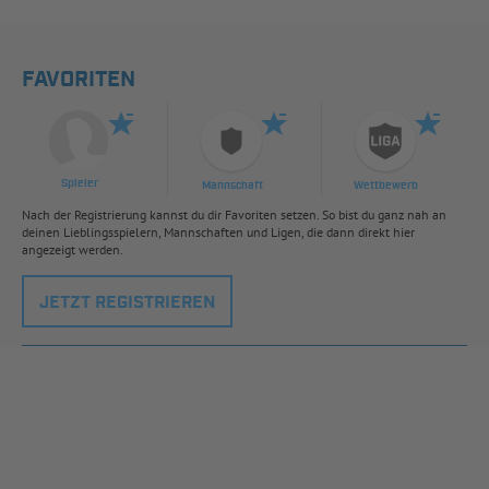
FAVORITEN
Spieler
Mannschaft
Wettbewerb
Nach der Registrierung kannst du dir Favoriten setzen. So bist du ganz nah an
deinen Lieblingsspielern, Mannschaften und Ligen, die dann direkt hier
angezeigt werden.
JETZT REGISTRIEREN