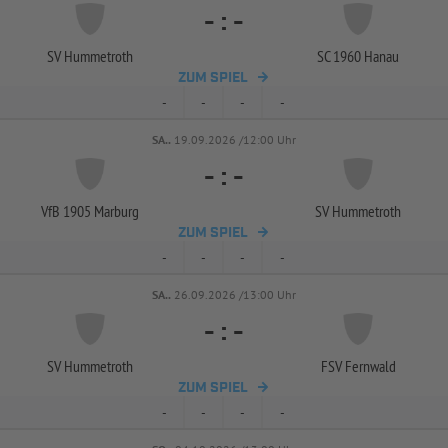
-
:
-
SV Hummetroth
SC 1960 Hanau
ZUM SPIEL
-
-
-
-
SA..
19.09.2026 /12:00 Uhr
-
:
-
VfB 1905 Marburg
SV Hummetroth
ZUM SPIEL
-
-
-
-
SA..
26.09.2026 /13:00 Uhr
-
:
-
SV Hummetroth
FSV Fernwald
ZUM SPIEL
-
-
-
-