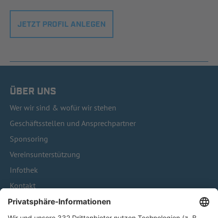
JETZT PROFIL ANLEGEN
ÜBER UNS
Wer wir sind & wofür wir stehen
Geschäftsstellen und Ansprechpartner
Sponsoring
Vereinsunterstützung
Infothek
Kontakt
HÄUFIG BESUCHTE SEITEN