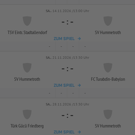
SA..
14.11.2026 /13:00 Uhr
-
:
-
TSV Eintr. Stadtallendorf
SV Hummetroth
ZUM SPIEL
-
-
-
-
SA..
21.11.2026 /13:30 Uhr
-
:
-
SV Hummetroth
FC Turabdin-
Babylon
ZUM SPIEL
-
-
-
-
SA..
28.11.2026 /13:30 Uhr
-
:
-
Türk Gücü Friedberg
SV Hummetroth
ZUM SPIEL