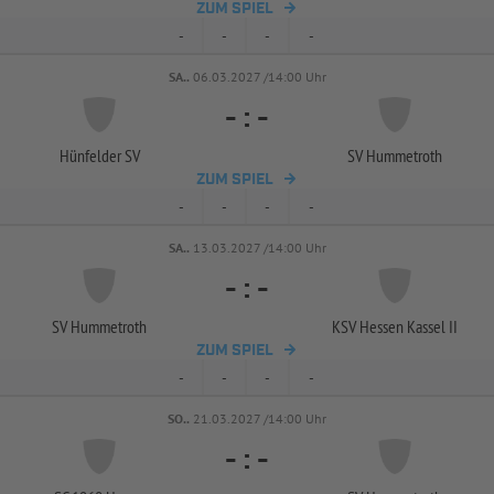
ZUM SPIEL
-
-
-
-
SA..
06.03.2027 /14:00 Uhr
-
:
-
Hünfelder SV
SV Hummetroth
ZUM SPIEL
-
-
-
-
SA..
13.03.2027 /14:00 Uhr
-
:
-
SV Hummetroth
KSV Hessen Kassel II
ZUM SPIEL
-
-
-
-
SO..
21.03.2027 /14:00 Uhr
-
:
-