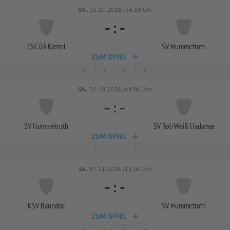
SO..
25.10.2026 /14:30 Uhr
-
:
-
CSC 03 Kassel
SV Hummetroth
ZUM SPIEL
-
-
-
-
SA..
31.10.2026 /14:00 Uhr
-
:
-
SV Hummetroth
SV Rot-
Weiß Hadamar
ZUM SPIEL
-
-
-
-
SA..
07.11.2026 /13:00 Uhr
-
:
-
KSV Baunatal
SV Hummetroth
ZUM SPIEL
-
-
-
-