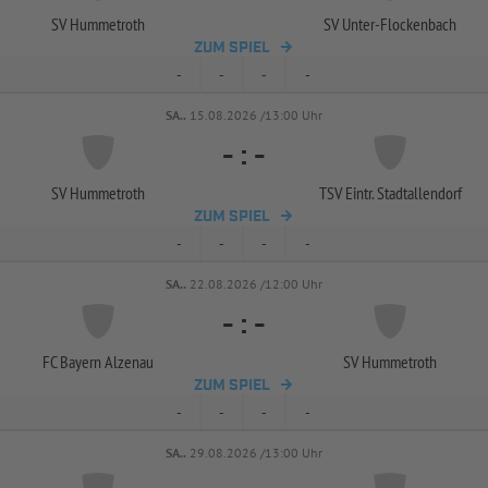
SV Hummetroth
SV Unter-
Flockenbach
ZUM SPIEL
-
-
-
-
SA..
15.08.2026 /13:00 Uhr
-
:
-
SV Hummetroth
TSV Eintr. Stadtallendorf
ZUM SPIEL
-
-
-
-
SA..
22.08.2026 /12:00 Uhr
-
:
-
FC Bayern Alzenau
SV Hummetroth
ZUM SPIEL
-
-
-
-
SA..
29.08.2026 /13:00 Uhr