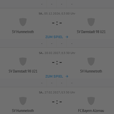
-
-
-
-
SA..
05.12.2026 /13:00 Uhr
-
:
-
SV Hummetroth
SV Darmstadt 98 U21
ZUM SPIEL
-
-
-
-
SA..
20.02.2027 /13:30 Uhr
-
:
-
SV Darmstadt 98 U21
SV Hummetroth
ZUM SPIEL
-
-
-
-
SA..
27.02.2027 /13:30 Uhr
-
:
-
SV Hummetroth
FC Bayern Alzenau