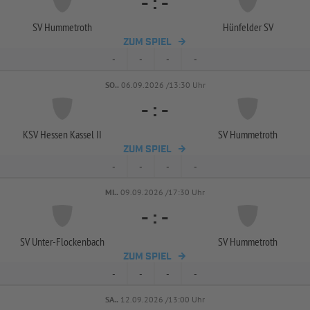
-
:
-
SV Hummetroth
Hünfelder SV
ZUM SPIEL
-
-
-
-
SO..
06.09.2026 /13:30 Uhr
-
:
-
KSV Hessen Kassel II
SV Hummetroth
ZUM SPIEL
-
-
-
-
MI..
09.09.2026 /17:30 Uhr
-
:
-
SV Unter-
Flockenbach
SV Hummetroth
ZUM SPIEL
-
-
-
-
SA..
12.09.2026 /13:00 Uhr