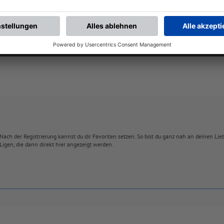
BONNIERE DEN BFV-WHATSAPP-KANAL!
Nach der Registrierung kannst du dir Favoriten setzen. So bist du ganz nah an deinen Li
Ligen, die dann direkt hier angezeigt werden.