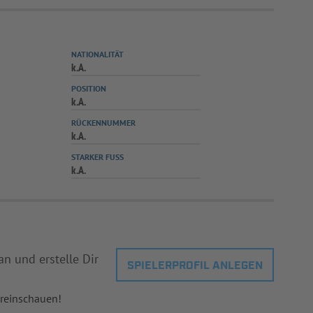
NATIONALITÄT
k.A.
POSITION
k.A.
RÜCKENNUMMER
k.A.
STARKER FUSS
k.A.
an und erstelle Dir
SPIELERPROFIL ANLEGEN
 reinschauen!