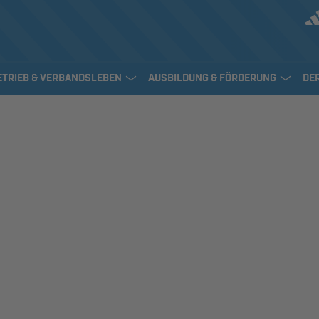
ETRIEB & VERBANDSLEBEN
AUSBILDUNG & FÖRDERUNG
DE