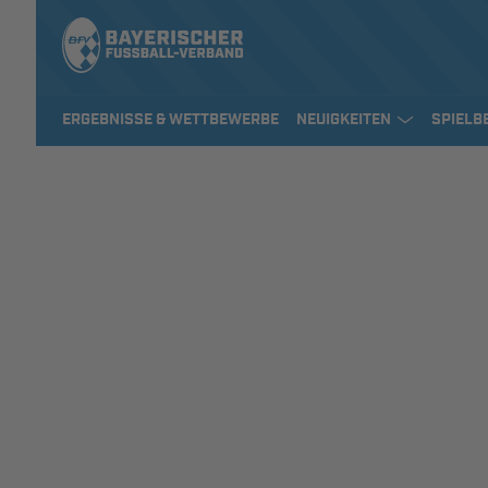
ERGEBNISSE & WETTBEWERBE
NEUIGKEITEN
SPIELB