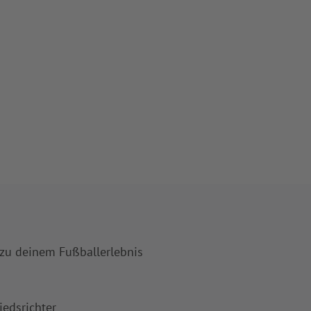
 zu deinem Fußballerlebnis
iedsrichter