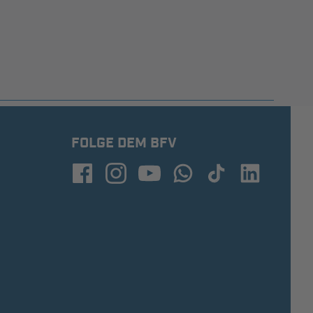
FOLGE DEM BFV