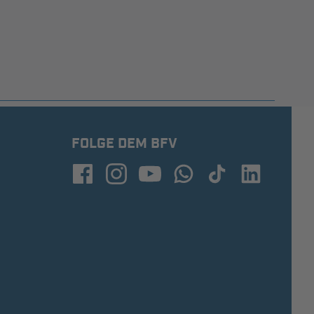
FOLGE DEM BFV