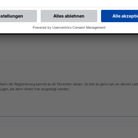
BONNIERE DEN BFV-WHATSAPP-KANAL!
Nach der Registrierung kannst du dir Favoriten setzen. So bist du ganz nah an deinen Li
Ligen, die dann direkt hier angezeigt werden.