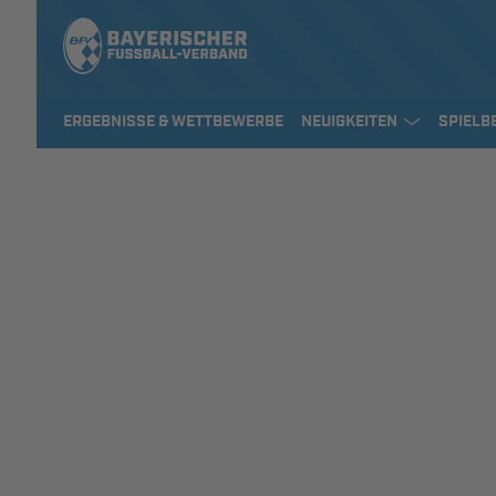
ERGEBNISSE & WETTBEWERBE
NEUIGKEITEN
SPIELB