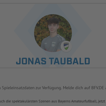
JONAS TAUBALD
n Spieleinsatzdaten zur Verfügung. Melde dich auf BFV.DE 
uch die spektakulärsten Szenen aus Bayerns Amateurfußball, jetzt