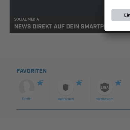
SOCIAL MEDIA
NEWS DIREKT AUF DEIN SMARTPHONE: A
FAVORITEN
Spieler
Mannschaft
Wettbewerb