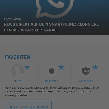
SOCIAL MEDIA
NEWS DIREKT AUF DEIN SMARTPHONE: ABONNIERE
DEN BFV-WHATSAPP-KANAL!
FAVORITEN
Spieler
Mannschaft
Wettbewerb
Nach der Registrierung kannst du dir Favoriten setzen. So bist du ganz nah an
deinen Lieblingsspielern, Mannschaften und Ligen, die dann direkt hier
angezeigt werden.
JETZT REGISTRIEREN