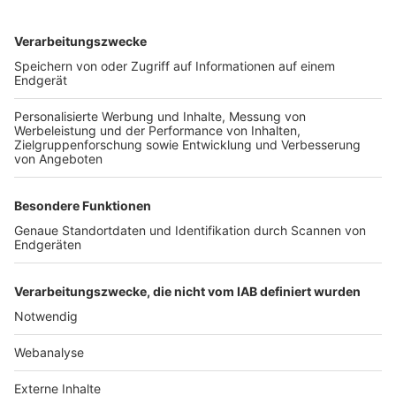
TOP-VEREINE
TOP-PARTNER
SFV
DFB
UEFA
FIFA
Nutzungsbedingungen
Datenschutz
Impressum