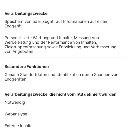
TOP-VEREINE
TOP-PARTNER
SFV
DFB
UEFA
FIFA
Nutzungsbedingungen
Datenschutz
Impressum