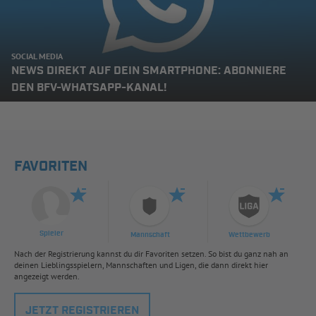
SOCIAL MEDIA
NEWS DIREKT AUF DEIN SMARTPHONE: ABONNIERE
DEN BFV-WHATSAPP-KANAL!
FAVORITEN
Spieler
Mannschaft
Wettbewerb
Nach der Registrierung kannst du dir Favoriten setzen. So bist du ganz nah an
deinen Lieblingsspielern, Mannschaften und Ligen, die dann direkt hier
angezeigt werden.
JETZT REGISTRIEREN