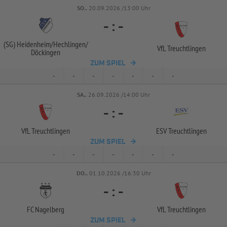
SO..
20.09.2026 /13:00 Uhr
-
:
-
(SG) Heidenheim/
Hechlingen/
VfL Treuchtlingen
Döckingen
ZUM SPIEL
-
-
-
-
-
-
-
SA..
26.09.2026 /14:00 Uhr
-
:
-
VfL Treuchtlingen
ESV Treuchtlingen
ZUM SPIEL
-
-
-
-
-
-
-
DO..
01.10.2026 /16:30 Uhr
-
:
-
FC Nagelberg
VfL Treuchtlingen
ZUM SPIEL