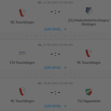
SO..
11.04.2027 /13:00 Uhr
-
:
-
(SG) Heidenheim/
Hechlingen/
VfL Treuchtlingen
Döckingen
ZUM SPIEL
-
-
-
-
-
-
-
SA..
17.04.2027 /13:00 Uhr
-
:
-
ESV Treuchtlingen
VfL Treuchtlingen
ZUM SPIEL
-
-
-
-
-
-
-
SO..
25.04.2027 /13:00 Uhr
-
:
-
VfL Treuchtlingen
TSG Pappenheim
ZUM SPIEL