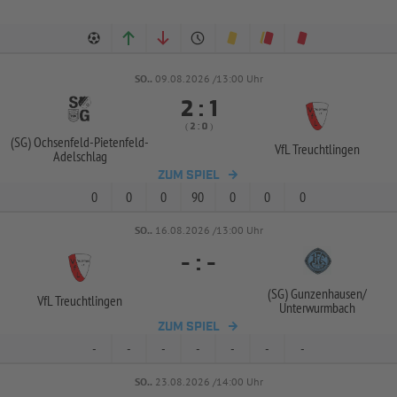
SO..
09.08.2026 /13:00 Uhr


:
( 
 )
:
(SG) Ochsenfeld-
Pietenfeld-
VfL Treuchtlingen
Adelschlag
ZUM SPIEL
0
0
0
90
0
0
0
SO..
16.08.2026 /13:00 Uhr
-
:
-
(SG) Gunzenhausen/
VfL Treuchtlingen
Unterwurmbach
ZUM SPIEL
-
-
-
-
-
-
-
SO..
23.08.2026 /14:00 Uhr