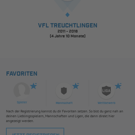
VFL TREUCHTLINGEN
2011 - 2016
(4 Jahre 10 Monate)
FAVORITEN
Spieler
Mannschaft
Wettbewerb
Nach der Registrierung kannst du dir Favoriten setzen. So bist du ganz nah an
deinen Lieblingsspielern, Mannschaften und Ligen, die dann direkt hier
angezeigt werden.