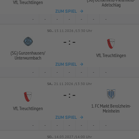
VfL Treuchtlingen
Adelschlag
ZUM SPIEL
-
-
-
-
-
-
-
SO..
15.11.2026 /13:30 Uhr
-
:
-
(SG) Gunzenhausen/
VfL Treuchtlingen
Unterwurmbach
ZUM SPIEL
-
-
-
-
-
-
-
SA..
21.11.2026 /13:30 Uhr
-
:
-
1. FC Markt Berolzheim-
VfL Treuchtlingen
Meinheim
ZUM SPIEL
-
-
-
-
-
-
-
SO..
14.03.2027 /14:00 Uhr