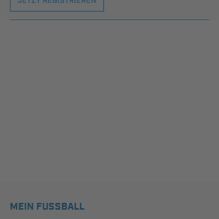
JETZT REGISTRIEREN
MEIN FUSSBALL