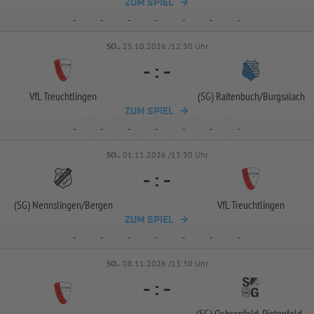
ZUM SPIEL
-
-
-
-
-
-
-
SO..
25.10.2026 /12:30 Uhr
-
:
-
VfL Treuchtlingen
(SG) Raitenbuch/
Burgsalach
ZUM SPIEL
-
-
-
-
-
-
-
SO..
01.11.2026 /13:30 Uhr
-
:
-
(SG) Nennslingen/
Bergen
VfL Treuchtlingen
ZUM SPIEL
-
-
-
-
-
-
-
SO..
08.11.2026 /13:30 Uhr
-
:
-
(SG) Ochsenfeld-
Pietenfeld-