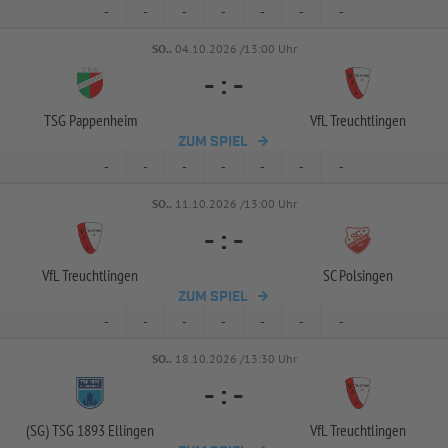
-
-
-
-
-
-
-
SO..
04.10.2026 /13:00 Uhr
-
:
-
TSG Pappenheim
VfL Treuchtlingen
ZUM SPIEL
-
-
-
-
-
-
-
SO..
11.10.2026 /13:00 Uhr
-
:
-
VfL Treuchtlingen
SC Polsingen
ZUM SPIEL
-
-
-
-
-
-
-
SO..
18.10.2026 /13:30 Uhr
-
:
-
(SG) TSG 1893 Ellingen
VfL Treuchtlingen