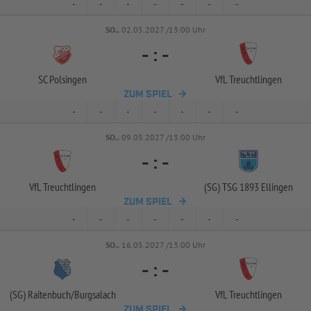
-
-
-
-
-
-
-
SO..
02.05.2027 /13:00 Uhr
-
:
-
SC Polsingen
VfL Treuchtlingen
ZUM SPIEL
-
-
-
-
-
-
-
SO..
09.05.2027 /13:00 Uhr
-
:
-
VfL Treuchtlingen
(SG) TSG 1893 Ellingen
ZUM SPIEL
-
-
-
-
-
-
-
SO..
16.05.2027 /13:00 Uhr
-
:
-
(SG) Raitenbuch/
Burgsalach
VfL Treuchtlingen
ZUM SPIEL