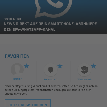
SOCIAL MEDIA
NEWS DIREKT AUF DEIN SMARTPHONE: ABONNIERE
DEN BFV-WHATSAPP-KANAL!
FAVORITEN
Spieler
Mannschaft
Wettbewerb
Nach der Registrierung kannst du dir Favoriten setzen. So bist du ganz nah an
deinen Lieblingsspielern, Mannschaften und Ligen, die dann direkt hier
angezeigt werden.
JETZT REGISTRIEREN