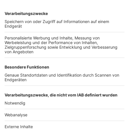
TOP-VEREINE
TOP-PARTNER
SFV
DFB
UEFA
FIFA
Nutzungsbedingungen
Datenschutz
Impressum