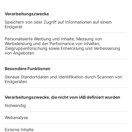
TOP-VEREINE
TOP-PARTNER
SFV
DFB
UEFA
FIFA
Nutzungsbedingungen
Datenschutz
Impressum