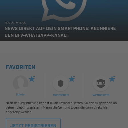
SOCIAL MEDIA
NEWS DIREKT AUF DEIN SMARTPHONE: ABONNIERE
DEN BFV-WHATSAPP-KANAL!
FAVORITEN
Spieler
Mannschaft
Wettbewerb
Nach der Registrierung kannst du dir Favoriten setzen. So bist du ganz nah an
deinen Lieblingsspielern, Mannschaften und Ligen, die dann direkt hier
angezeigt werden.
JETZT REGISTRIEREN