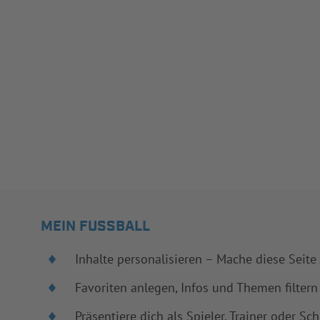
MEIN FUSSBALL
Inhalte personalisieren – Mache diese Seite
Favoriten anlegen, Infos und Themen filtern
Präsentiere dich als Spieler, Trainer oder Sch