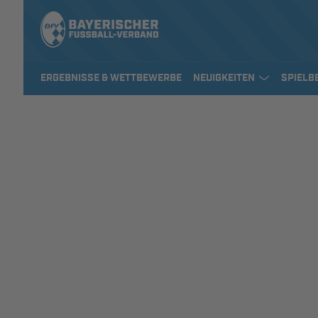
ERGEBNISSE & WETTBEWERBE
NEUIGKEITEN
SPIELB