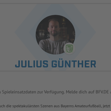
JULIUS GÜNTHER
n Spieleinsatzdaten zur Verfügung. Melde dich auf BFV.DE 
uch die spektakulärsten Szenen aus Bayerns Amateurfußball, jetzt