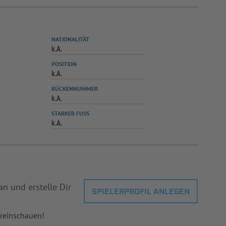
NATIONALITÄT
k.A.
POSITION
k.A.
RÜCKENNUMMER
k.A.
STARKER FUSS
k.A.
an und erstelle Dir
SPIELERPROFIL ANLEGEN
 reinschauen!