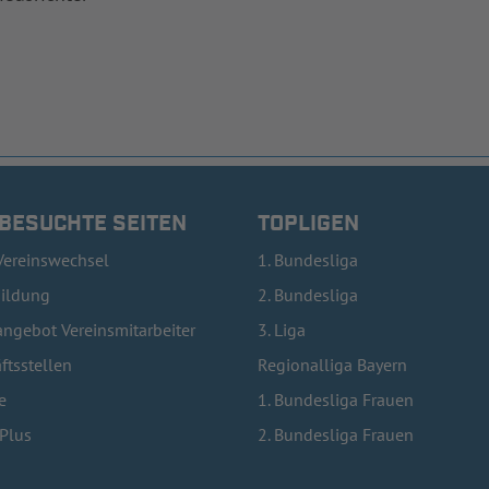
 BESUCHTE SEITEN
TOPLIGEN
Vereinswechsel
1. Bundesliga
bildung
2. Bundesliga
ngebot Vereinsmitarbeiter
3. Liga
ftsstellen
Regionalliga Bayern
e
1. Bundesliga Frauen
lPlus
2. Bundesliga Frauen