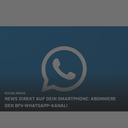
SOCIAL MEDIA
NEWS DIREKT AUF DEIN SMARTPHONE: ABONNIERE
DEN BFV-WHATSAPP-KANAL!