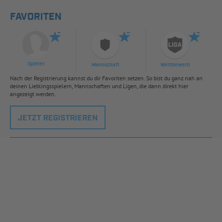
FAVORITEN
Spieler
Mannschaft
Wettbewerb
Nach der Registrierung kannst du dir Favoriten setzen. So bist du ganz nah an
deinen Lieblingsspielern, Mannschaften und Ligen, die dann direkt hier
angezeigt werden.
JETZT REGISTRIEREN