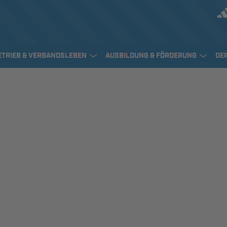
ETRIEB & VERBANDSLEBEN
AUSBILDUNG & FÖRDERUNG
DE