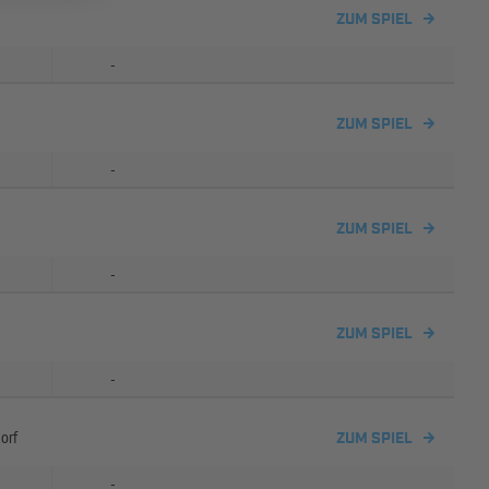
ZUM SPIEL
-
ZUM SPIEL
-
ZUM SPIEL
-
ZUM SPIEL
-
orf
ZUM SPIEL
-