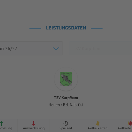
LEISTUNGSDATEN
TSV Karpfham
Herren / BzL Ndb. Ost
chslung
Auswechslung
Spielzeit
Gelbe Karten
Gelbrote