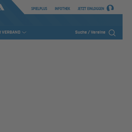
SPIELPLUS
INFOTHEK
JETZT EINLOGGEN
R VERBAND
Suche / Vereine