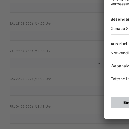
-
SA..
15.08.2026 /14:00 Uhr
-
SA..
22.08.2026 /14:00 Uhr
-
SA..
29.08.2026 /11:00 Uhr
-
SpV
FR..
04.09.2026 /15:45 Uhr
-