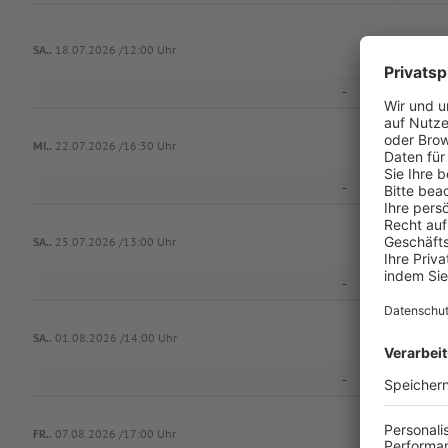
SA..
18.07.2026 /12:00 Uhr
-
MI..
22.07.2026 /16:30 Uhr
-
SA..
25.07.2026 /13:00 Uhr
-
SA..
01.08.2026 /14:00 Uhr
-
FR..
07.08.2026 /17:00 Uhr