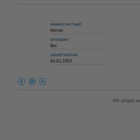
MANNSCHAFTSART
Herren
SPITZNAME
Kev
GEBURTSDATUM
06.01.2003
Wir zeigen e