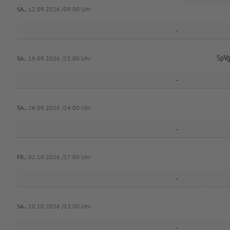
SA..
12.09.2026 /09:00 Uhr
-
SpVg
SA..
19.09.2026 /15:00 Uhr
-
SA..
26.09.2026 /14:00 Uhr
-
FR..
02.10.2026 /17:00 Uhr
-
SA..
10.10.2026 /13:00 Uhr
-