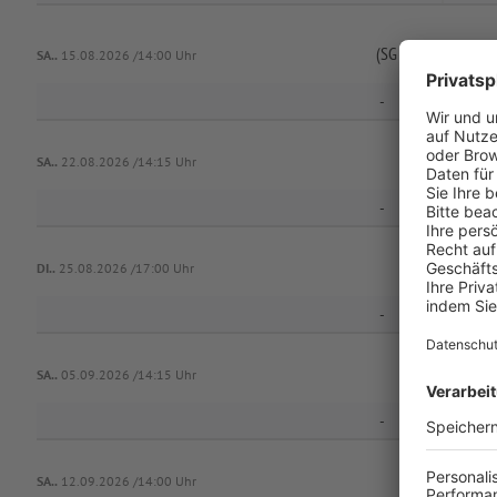
(SG 2) TSV Schäftlar
SA..
15.08.2026 /14:00 Uhr
-
SA..
22.08.2026 /14:15 Uhr
-
DI..
25.08.2026 /17:00 Uhr
-
SA..
05.09.2026 /14:15 Uhr
-
SA..
12.09.2026 /14:00 Uhr