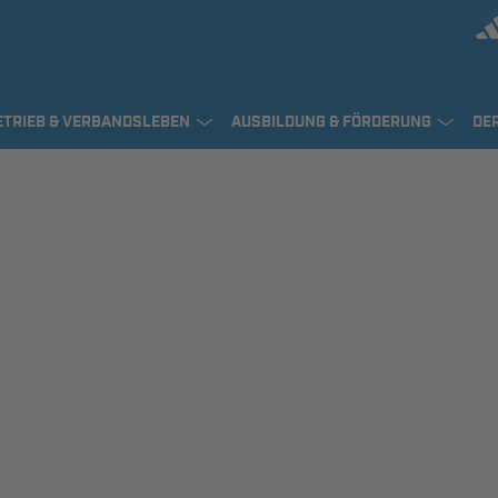
ETRIEB & VERBANDSLEBEN
AUSBILDUNG & FÖRDERUNG
DE