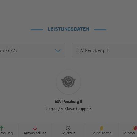
LEISTUNGSDATEN
ESV Penzberg II
Herren / A-Klasse Gruppe 5
chslung
Auswechslung
Spielzeit
Gelbe Karten
Gelbrote