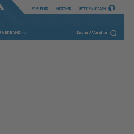
SPIELPLUS
INFOTHEK
JETZT EINLOGGEN
R VERBAND
Suche / Vereine