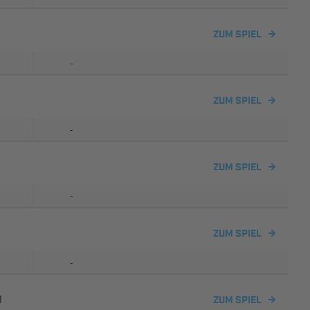
ZUM SPIEL
-
ZUM SPIEL
-
ZUM SPIEL
-
ZUM SPIEL
-
I
ZUM SPIEL