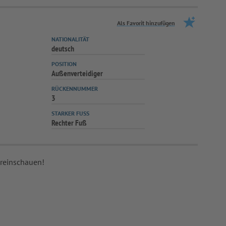
Als Favorit hinzufügen
NATIONALITÄT
deutsch
POSITION
Außenverteidiger
RÜCKENNUMMER
3
STARKER FUSS
Rechter Fuß
 reinschauen!