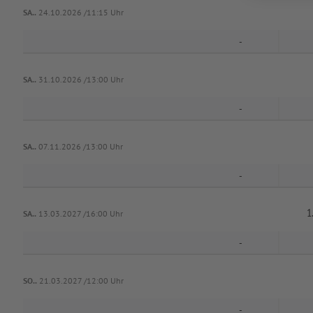
SA..
24.10.2026 /11:15 Uhr
-
SA..
31.10.2026 /13:00 Uhr
-
SA..
07.11.2026 /13:00 Uhr
-
1
SA..
13.03.2027 /16:00 Uhr
-
SO..
21.03.2027 /12:00 Uhr
-