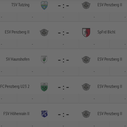
-
:
-
TSV Tutzing
ESV Penzberg II
-
-
-
-
-
-
:
-
ESV Penzberg II
SpFrd Bichl
-
-
-
-
-
-
:
-
SV Haunshofen
ESV Penzberg II
-
-
-
-
-
-
:
-
.FC Penzberg U23 2
ESV Penzberg II
-
-
-
-
-
-
:
-
FSV Höhenrain II
ESV Penzberg II
-
-
-
-
-