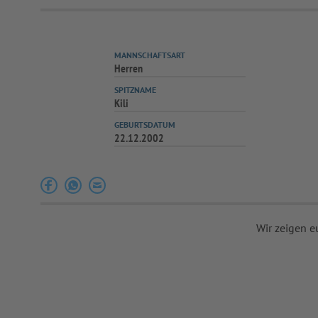
MANNSCHAFTSART
Herren
SPITZNAME
Kili
GEBURTSDATUM
22.12.2002
Wir zeigen e