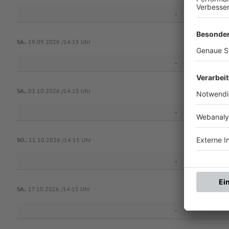
-
SA..
19.09.2026 /14:15 Uhr
-
SA..
03.10.2026 /14:15 Uhr
-
SO..
11.10.2026 /14:15 Uhr
-
SA..
17.10.2026 /14:15 Uhr
-