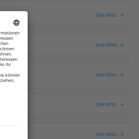
ZUM SPIEL
-
 2
ZUM SPIEL
-
ZUM SPIEL
-
orf
ZUM SPIEL
-
ZUM SPIEL