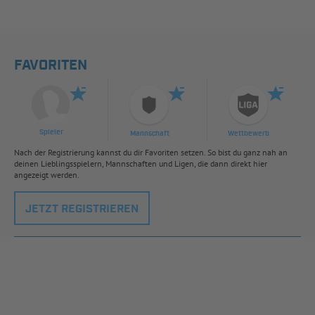
FAVORITEN
Spieler
Mannschaft
Wettbewerb
Nach der Registrierung kannst du dir Favoriten setzen. So bist du ganz nah an
deinen Lieblingsspielern, Mannschaften und Ligen, die dann direkt hier
angezeigt werden.
JETZT REGISTRIEREN