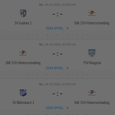
SA..
10.10.2026 /15:00 Uhr
-
:
-
SV Grainet 2
DJK SSV Hinterschmiding
ZUM SPIEL
-
-
-
-
-
-
-
SO..
18.10.2026 /13:00 Uhr
-
:
-
DJK SSV Hinterschmiding
TSV Ringelai
ZUM SPIEL
-
-
-
-
-
-
-
SA..
24.10.2026 /13:00 Uhr
-
:
-
SV Röhrnbach 2
DJK SSV Hinterschmiding
ZUM SPIEL
-
-
-
-
-
-
-