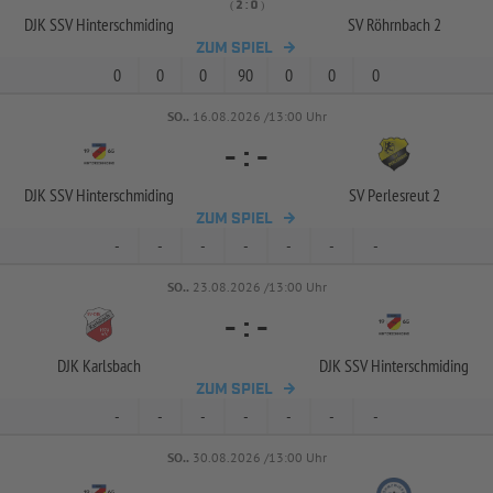
( 
 )
:
DJK SSV Hinterschmiding
SV Röhrnbach 2
ZUM SPIEL
0
0
0
90
0
0
0
SO..
16.08.2026 /13:00 Uhr
-
:
-
DJK SSV Hinterschmiding
SV Perlesreut 2
ZUM SPIEL
-
-
-
-
-
-
-
SO..
23.08.2026 /13:00 Uhr
-
:
-
DJK Karlsbach
DJK SSV Hinterschmiding
ZUM SPIEL
-
-
-
-
-
-
-
SO..
30.08.2026 /13:00 Uhr