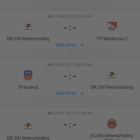
-
-
-
-
-
-
-
SO..
25.04.2027 /13:00 Uhr
-
:
-
DJK SSV Hinterschmiding
TSV Waldkirchen 2
ZUM SPIEL
-
-
-
-
-
-
-
SO..
02.05.2027 /14:00 Uhr
-
:
-
SV Kumreut
DJK SSV Hinterschmiding
ZUM SPIEL
-
-
-
-
-
-
-
SO..
09.05.2027 /13:00 Uhr
-
:
-
(SG) Bischofsreut/
Haidm./
DJK SSV Hinterschmiding