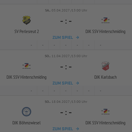
SA..
03.04.2027 /13:00 Uhr
-
:
-
SV Perlesreut 2
DJK SSV Hinterschmiding
ZUM SPIEL
-
-
-
-
-
-
-
SO..
11.04.2027 /13:00 Uhr
-
:
-
DJK SSV Hinterschmiding
DJK Karlsbach
ZUM SPIEL
-
-
-
-
-
-
-
SO..
18.04.2027 /13:00 Uhr
-
:
-
DJK Böhmzwiesel
DJK SSV Hinterschmiding
ZUM SPIEL