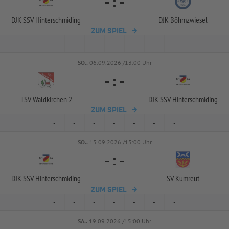
-
:
-
DJK SSV Hinterschmiding
DJK Böhmzwiesel
ZUM SPIEL
-
-
-
-
-
-
-
SO..
06.09.2026 /13:00 Uhr
-
:
-
TSV Waldkirchen 2
DJK SSV Hinterschmiding
ZUM SPIEL
-
-
-
-
-
-
-
SO..
13.09.2026 /13:00 Uhr
-
:
-
DJK SSV Hinterschmiding
SV Kumreut
ZUM SPIEL
-
-
-
-
-
-
-
SA..
19.09.2026 /15:00 Uhr