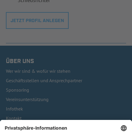
Schiedsrichter
JETZT PROFIL ANLEGEN
ÜBER UNS
Wer wir sind & wofür wir stehen
Geschäftsstellen und Ansprechpartner
Sponsoring
Vereinsunterstützung
Infothek
Kontakt