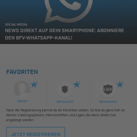
SOCIAL MEDIA
NEWS DIREKT AUF DEIN SMARTPHONE: ABONNIERE
DEN BFV-WHATSAPP-KANAL!
FAVORITEN
Spieler
Mannschaft
Wettbewerb
Nach der Registrierung kannst du dir Favoriten setzen. So bist du ganz nah an
deinen Lieblingsspielern, Mannschaften und Ligen, die dann direkt hier
angezeigt werden.
JETZT REGISTRIEREN