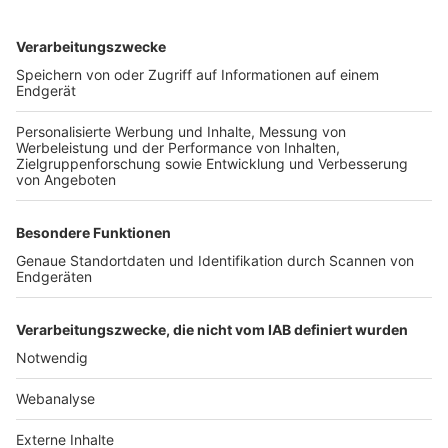
TOP-VEREINE
TOP-PARTNER
SFV
DFB
UEFA
FIFA
Nutzungsbedingungen
Datenschutz
Impressum