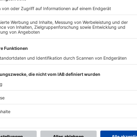
BONNIERE DEN BFV-WHATSAPP-KANAL!