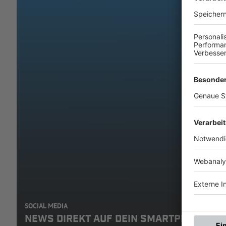
SOCIAL MEDIA
NEWS DIREKT AUF DEIN SMARTPHONE: A