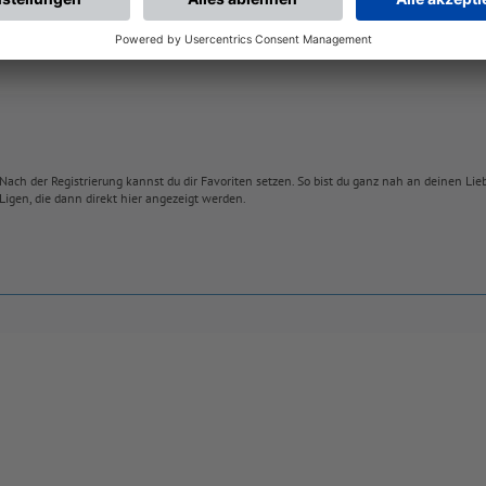
Nach der Registrierung kannst du dir Favoriten setzen. So bist du ganz nah an deinen Li
Ligen, die dann direkt hier angezeigt werden.