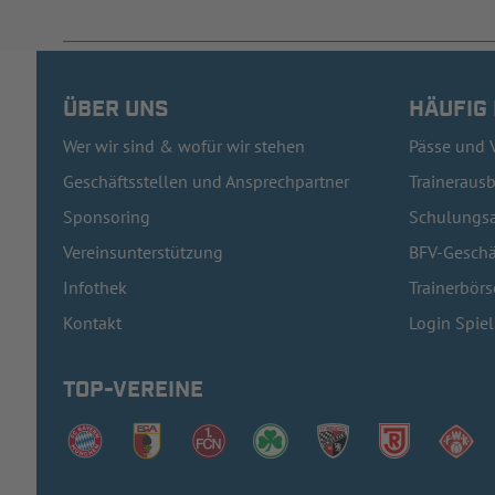
ÜBER UNS
HÄUFIG
Wer wir sind & wofür wir stehen
Pässe und 
Geschäftsstellen und Ansprechpartner
Traineraus
Sponsoring
Schulungsa
Vereinsunterstützung
BFV-Geschä
Infothek
Trainerbörs
Kontakt
Login Spie
TOP-VEREINE