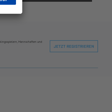
eblingsspielern, Mannschaften und
JETZT REGISTRIEREN