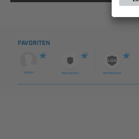
FAVORITEN
Spieler
Mannschaft
Wettbewerb