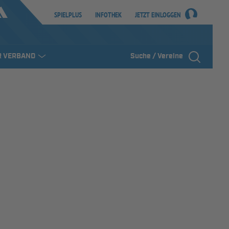
SPIELPLUS
INFOTHEK
JETZT EINLOGGEN
R VERBAND
Suche / Vereine