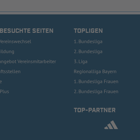
 BESUCHTE SEITEN
TOPLIGEN
Vereinswechsel
1. Bundesliga
bildung
2. Bundesliga
ngebot Vereinsmitarbeiter
3. Liga
ftsstellen
Regionalliga Bayern
e
1. Bundesliga Frauen
lPlus
2. Bundesliga Frauen
TOP-PARTNER