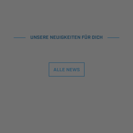
UNSERE NEUIGKEITEN FÜR DICH
ALLE NEWS