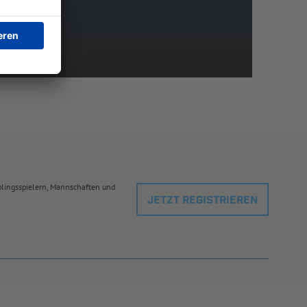
eblingsspielern, Mannschaften und
JETZT REGISTRIEREN