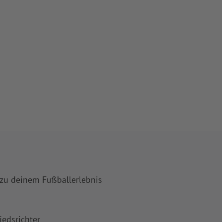
 zu deinem Fußballerlebnis
iedsrichter