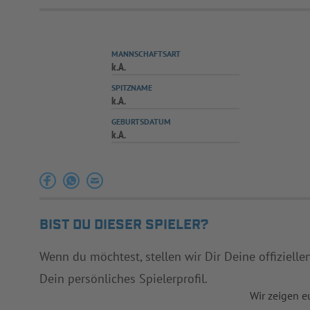
MANNSCHAFTSART
k.A.
SPITZNAME
k.A.
GEBURTSDATUM
k.A.
BIST DU DIESER SPIELER?
Wenn du möchtest, stellen wir Dir Deine offizielle
Dein persönliches Spielerprofil.
Wir zeigen e