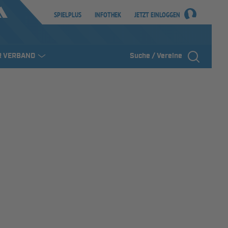
SPIELPLUS
INFOTHEK
JETZT EINLOGGEN
R VERBAND
Suche / Vereine