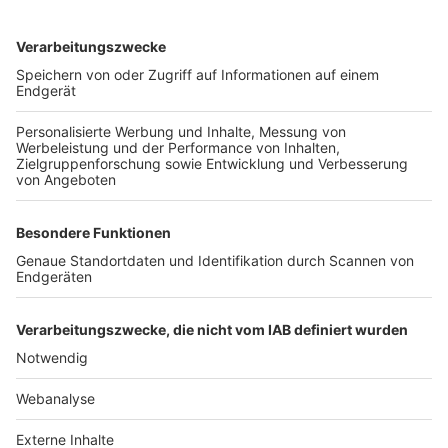
TOP-VEREINE
TOP-PARTNER
SFV
DFB
UEFA
FIFA
Nutzungsbedingungen
Datenschutz
Impressum