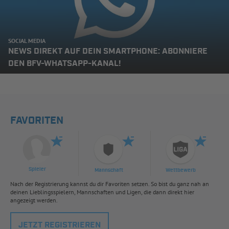
SOCIAL MEDIA
NEWS DIREKT AUF DEIN SMARTPHONE: ABONNIERE
DEN BFV-WHATSAPP-KANAL!
FAVORITEN
Spieler
Mannschaft
Wettbewerb
Nach der Registrierung kannst du dir Favoriten setzen. So bist du ganz nah an
deinen Lieblingsspielern, Mannschaften und Ligen, die dann direkt hier
angezeigt werden.
JETZT REGISTRIEREN