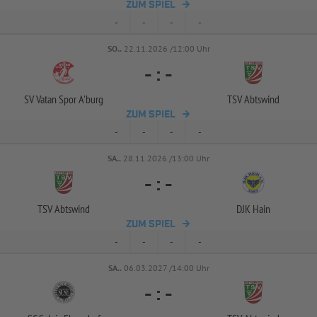
ZUM SPIEL
-
-
-
-
SO..
22.11.2026 /12:00 Uhr
-
:
-
SV Vatan Spor A'burg
TSV Abtswind
ZUM SPIEL
-
-
-
-
SA..
28.11.2026 /13:00 Uhr
-
:
-
TSV Abtswind
DJK Hain
ZUM SPIEL
-
-
-
-
SA..
06.03.2027 /14:00 Uhr
-
:
-