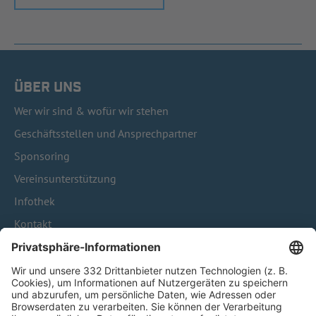
ÜBER UNS
Wer wir sind & wofür wir stehen
Geschäftsstellen und Ansprechpartner
Sponsoring
Vereinsunterstützung
Infothek
Kontakt
HÄUFIG BESUCHTE SEITEN
Pässe und Vereinswechsel
Trainerausbildung