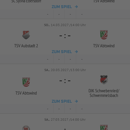
SC Sylvia Ebersdorf
TSV Abtswind
ZUM SPIEL
-
-
-
-
SO..
14.03.2027 /14:00 Uhr
-
:
-
TSV Aubstadt 2
TSV Abtswind
ZUM SPIEL
-
-
-
-
SA..
20.03.2027 /13:00 Uhr
-
:
-
DJK Schwebenried/
TSV Abtswind
Schwemmelsbach
ZUM SPIEL
-
-
-
-
SA..
27.03.2027 /14:00 Uhr