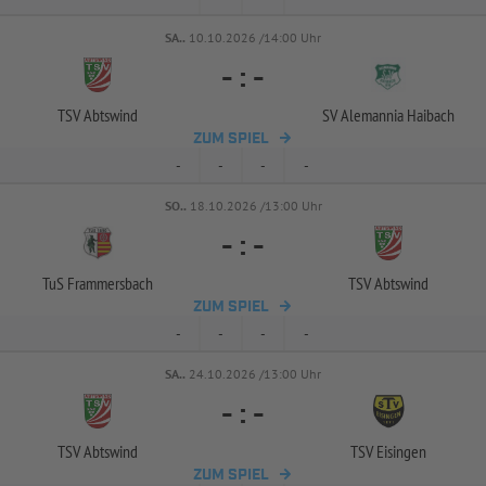
SA..
10.10.2026 /14:00 Uhr
-
:
-
TSV Abtswind
SV Alemannia Haibach
ZUM SPIEL
-
-
-
-
SO..
18.10.2026 /13:00 Uhr
-
:
-
TuS Frammersbach
TSV Abtswind
ZUM SPIEL
-
-
-
-
SA..
24.10.2026 /13:00 Uhr
-
:
-
TSV Abtswind
TSV Eisingen
ZUM SPIEL