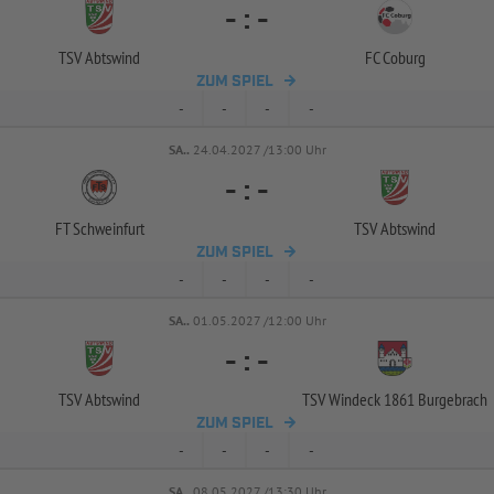
-
:
-
TSV Abtswind
FC Coburg
ZUM SPIEL
-
-
-
-
SA..
24.04.2027 /13:00 Uhr
-
:
-
FT Schweinfurt
TSV Abtswind
ZUM SPIEL
-
-
-
-
SA..
01.05.2027 /12:00 Uhr
-
:
-
TSV Abtswind
TSV Windeck 1861 Burgebrach
ZUM SPIEL
-
-
-
-
SA..
08.05.2027 /13:30 Uhr