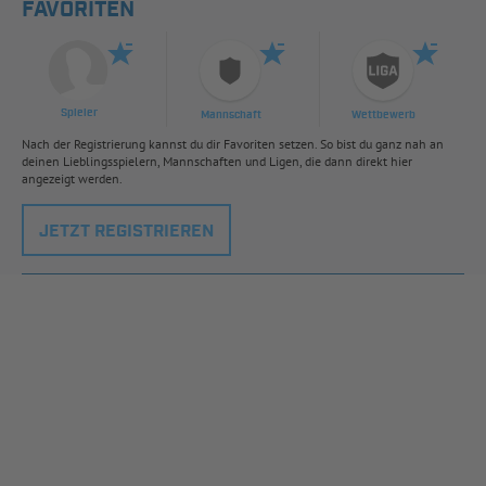
FAVORITEN
Spieler
Mannschaft
Wettbewerb
Nach der Registrierung kannst du dir Favoriten setzen. So bist du ganz nah an
deinen Lieblingsspielern, Mannschaften und Ligen, die dann direkt hier
angezeigt werden.
JETZT REGISTRIEREN