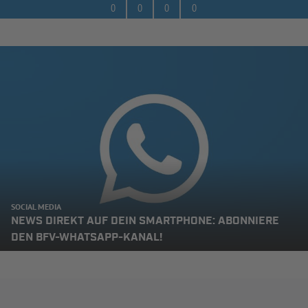
0
0
0
0
SOCIAL MEDIA
NEWS DIREKT AUF DEIN SMARTPHONE: ABONNIERE
DEN BFV-WHATSAPP-KANAL!