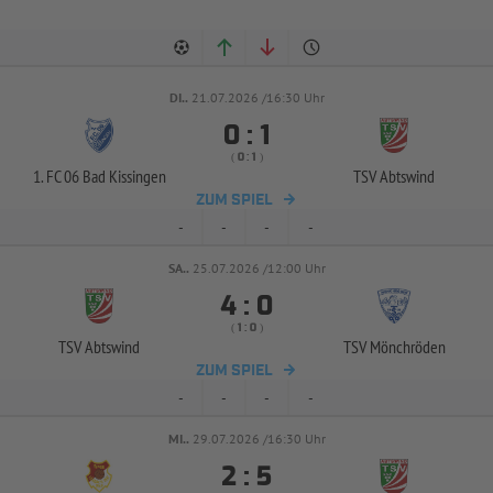
DI..
21.07.2026 /16:30 Uhr


:
( 
 )
:
1. FC 06 Bad Kissingen
TSV Abtswind
ZUM SPIEL
-
-
-
-
SA..
25.07.2026 /12:00 Uhr


:
( 
 )
:
TSV Abtswind
TSV Mönchröden
ZUM SPIEL
-
-
-
-
MI..
29.07.2026 /16:30 Uhr


: