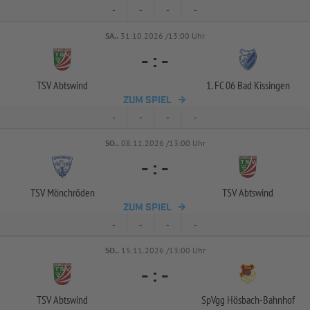
-
-
-
-
SA..
31.10.2026 /13:00 Uhr
-
:
-
TSV Abtswind
1. FC 06 Bad Kissingen
ZUM SPIEL
-
-
-
-
SO..
08.11.2026 /13:00 Uhr
-
:
-
TSV Mönchröden
TSV Abtswind
ZUM SPIEL
-
-
-
-
SO..
15.11.2026 /13:00 Uhr
-
:
-
TSV Abtswind
SpVgg Hösbach-
Bahnhof