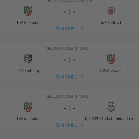
SO..
30.08.2026 /14:00 Uhr
-
:
-
TSV Abtswind
TuS Röllbach
ZUM SPIEL
-
-
-
-
SA..
05.09.2026 /14:00 Uhr
-
:
-
TSV Karlburg
TSV Abtswind
ZUM SPIEL
-
-
-
-
SA..
12.09.2026 /14:00 Uhr
-
:
-
TSV Abtswind
TuS 1893 Aschaffenburg-
Leider
ZUM SPIEL
-
-
-
-