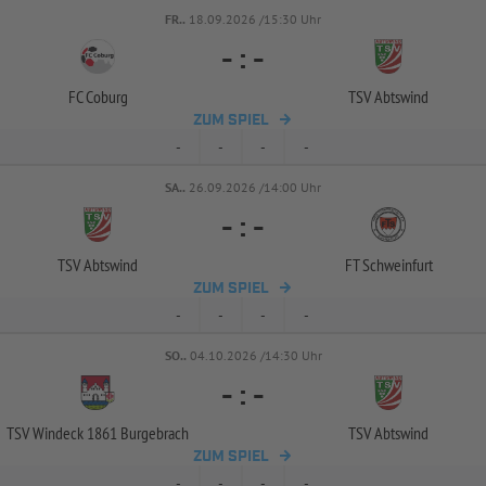
FR..
18.09.2026 /15:30 Uhr
-
:
-
FC Coburg
TSV Abtswind
ZUM SPIEL
-
-
-
-
SA..
26.09.2026 /14:00 Uhr
-
:
-
TSV Abtswind
FT Schweinfurt
ZUM SPIEL
-
-
-
-
SO..
04.10.2026 /14:30 Uhr
-
:
-
TSV Windeck 1861 Burgebrach
TSV Abtswind
ZUM SPIEL
-
-
-
-