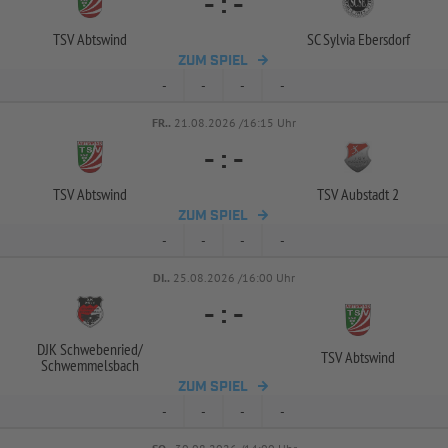
-
:
-
TSV Abtswind
SC Sylvia Ebersdorf
ZUM SPIEL
-
-
-
-
FR..
21.08.2026 /16:15 Uhr
-
:
-
TSV Abtswind
TSV Aubstadt 2
ZUM SPIEL
-
-
-
-
DI..
25.08.2026 /16:00 Uhr
-
:
-
DJK Schwebenried/
TSV Abtswind
Schwemmelsbach
ZUM SPIEL
-
-
-
-