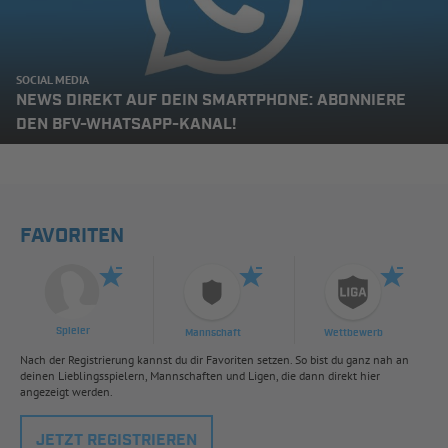
SOCIAL MEDIA
NEWS DIREKT AUF DEIN SMARTPHONE: ABONNIERE
DEN BFV-WHATSAPP-KANAL!
FAVORITEN
Spieler
Mannschaft
Wettbewerb
Nach der Registrierung kannst du dir Favoriten setzen. So bist du ganz nah an
deinen Lieblingsspielern, Mannschaften und Ligen, die dann direkt hier
angezeigt werden.
JETZT REGISTRIEREN