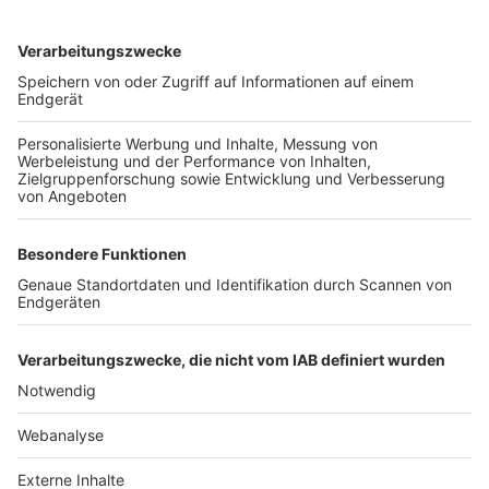
TOP-VEREINE
TOP-PARTNER
SFV
DFB
UEFA
FIFA
Nutzungsbedingungen
Datenschutz
Impressum