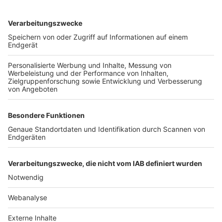
TOP-VEREINE
TOP-PARTNER
SFV
DFB
UEFA
FIFA
Nutzungsbedingungen
Datenschutz
Impressum