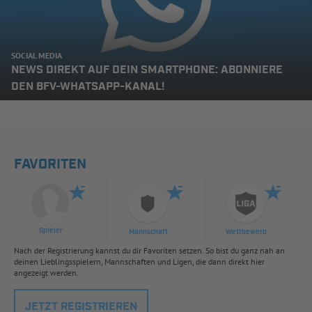
SOCIAL MEDIA
NEWS DIREKT AUF DEIN SMARTPHONE: ABONNIERE
DEN BFV-WHATSAPP-KANAL!
FAVORITEN
Spieler
Mannschaft
Wettbewerb
Nach der Registrierung kannst du dir Favoriten setzen. So bist du ganz nah an
deinen Lieblingsspielern, Mannschaften und Ligen, die dann direkt hier
angezeigt werden.
JETZT REGISTRIEREN