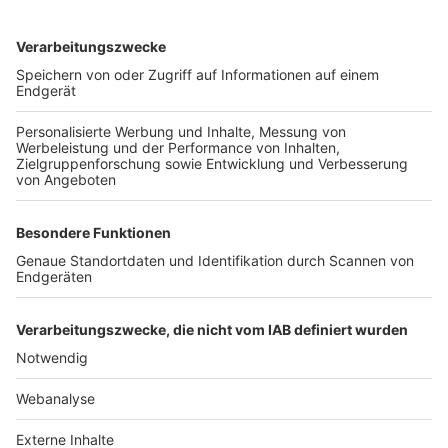
TOP-VEREINE
TOP-PARTNER
SFV
DFB
UEFA
FIFA
Nutzungsbedingungen
Datenschutz
Impressum