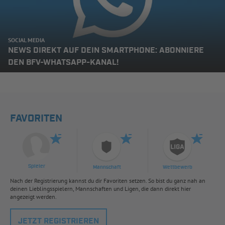
SOCIAL MEDIA
NEWS DIREKT AUF DEIN SMARTPHONE: ABONNIERE
DEN BFV-WHATSAPP-KANAL!
FAVORITEN
Spieler
Mannschaft
Wettbewerb
Nach der Registrierung kannst du dir Favoriten setzen. So bist du ganz nah an
deinen Lieblingsspielern, Mannschaften und Ligen, die dann direkt hier
angezeigt werden.
JETZT REGISTRIEREN