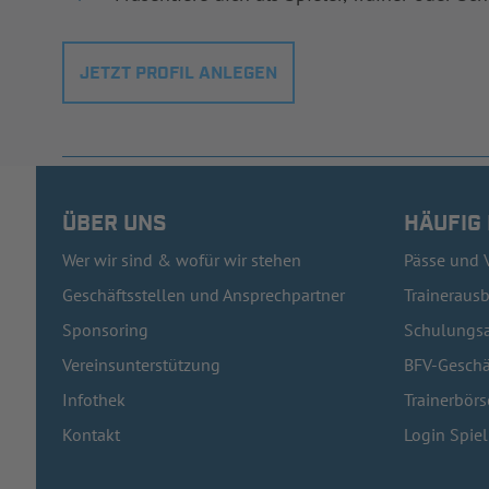
JETZT PROFIL ANLEGEN
ÜBER UNS
HÄUFIG
Wer wir sind & wofür wir stehen
Pässe und 
Geschäftsstellen und Ansprechpartner
Traineraus
Sponsoring
Schulungsa
Vereinsunterstützung
BFV-Geschä
Infothek
Trainerbörs
Kontakt
Login Spie