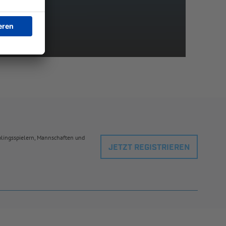
eblingsspielern, Mannschaften und
JETZT REGISTRIEREN