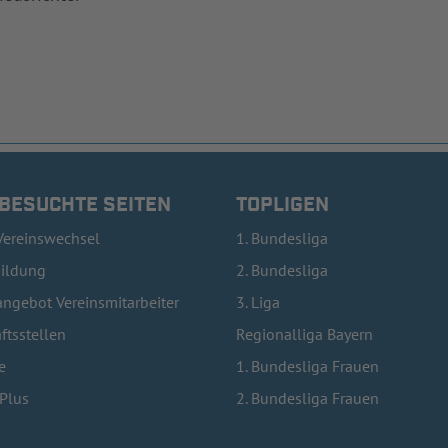
 BESUCHTE SEITEN
TOPLIGEN
Vereinswechsel
1. Bundesliga
bildung
2. Bundesliga
ngebot Vereinsmitarbeiter
3. Liga
ftsstellen
Regionalliga Bayern
e
1. Bundesliga Frauen
lPlus
2. Bundesliga Frauen