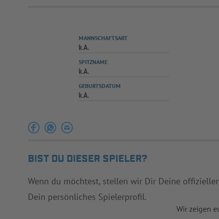
MANNSCHAFTSART
k.A.
SPITZNAME
k.A.
GEBURTSDATUM
k.A.
BIST DU DIESER SPIELER?
Wenn du möchtest, stellen wir Dir Deine offizielle
Dein persönliches Spielerprofil.
Wir zeigen e