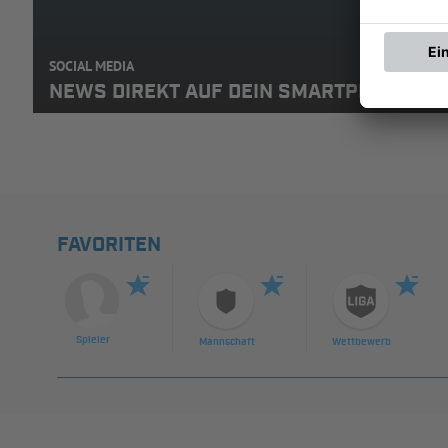
SOCIAL MEDIA
NEWS DIREKT AUF DEIN SMARTPHONE: A
FAVORITEN
Spieler
Mannschaft
Wettbewerb