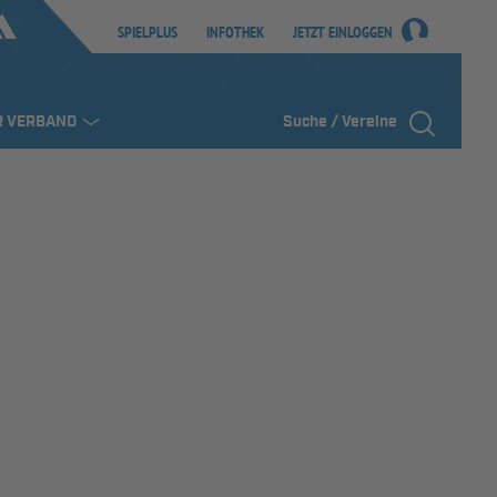
SPIELPLUS
INFOTHEK
JETZT EINLOGGEN
R VERBAND
Suche / Vereine