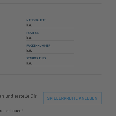
NATIONALITÄT
k.A.
POSITION
k.A.
RÜCKENNUMMER
k.A.
STARKER FUSS
k.A.
an und erstelle Dir
SPIELERPROFIL ANLEGEN
 reinschauen!