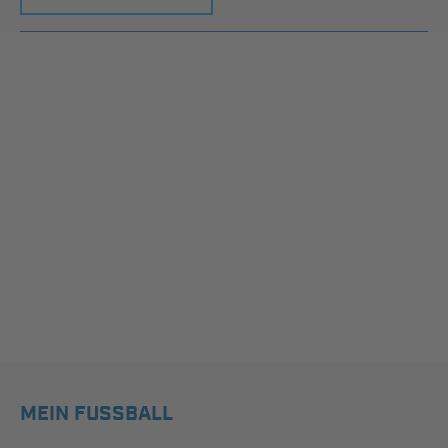
MEIN FUSSBALL