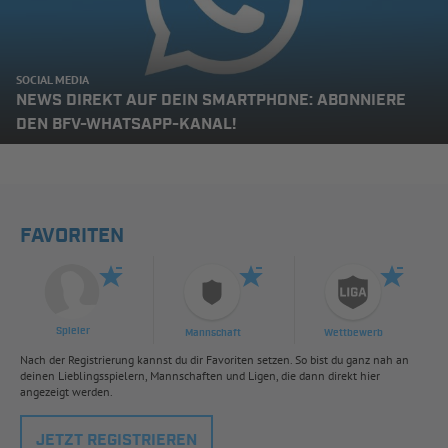
SOCIAL MEDIA
NEWS DIREKT AUF DEIN SMARTPHONE: ABONNIERE
DEN BFV-WHATSAPP-KANAL!
FAVORITEN
Spieler
Mannschaft
Wettbewerb
Nach der Registrierung kannst du dir Favoriten setzen. So bist du ganz nah an
deinen Lieblingsspielern, Mannschaften und Ligen, die dann direkt hier
angezeigt werden.
JETZT REGISTRIEREN