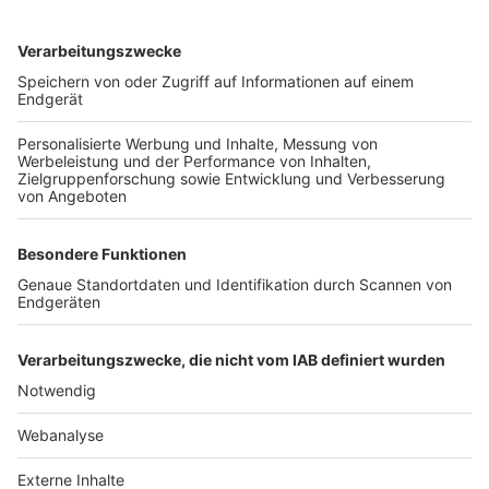
TOP-VEREINE
TOP-PARTNER
SFV
DFB
UEFA
FIFA
Nutzungsbedingungen
Datenschutz
Impressum