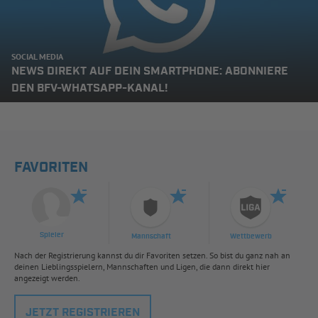
SOCIAL MEDIA
NEWS DIREKT AUF DEIN SMARTPHONE: ABONNIERE
DEN BFV-WHATSAPP-KANAL!
FAVORITEN
Spieler
Mannschaft
Wettbewerb
Nach der Registrierung kannst du dir Favoriten setzen. So bist du ganz nah an
deinen Lieblingsspielern, Mannschaften und Ligen, die dann direkt hier
angezeigt werden.
JETZT REGISTRIEREN