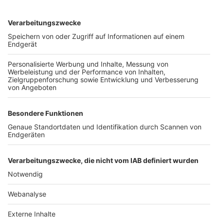
TOP-VEREINE
TOP-PARTNER
SFV
DFB
UEFA
FIFA
Nutzungsbedingungen
Datenschutz
Impressum