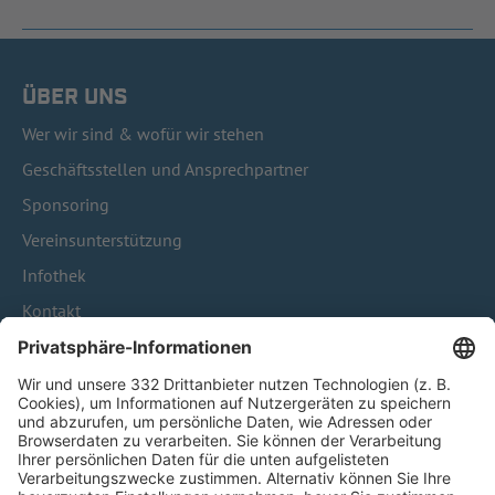
ÜBER UNS
Wer wir sind & wofür wir stehen
Geschäftsstellen und Ansprechpartner
Sponsoring
Vereinsunterstützung
Infothek
Kontakt
HÄUFIG BESUCHTE SEITEN
Pässe und Vereinswechsel
Trainerausbildung
Schulungsangebot Vereinsmitarbeiter