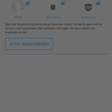
Spieler
Mannschaft
Wettbewerb
Nach der Registrierung kannst du dir Favoriten setzen. So bist du ganz nah an
deinen Lieblingsspielern, Mannschaften und Ligen, die dann direkt hier
angezeigt werden.
JETZT REGISTRIEREN