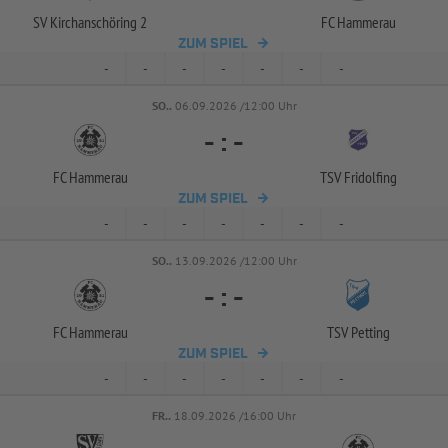
SV Kirchanschöring 2
FC Hammerau
ZUM SPIEL
-
-
-
-
-
-
-
SO..
06.09.2026 /12:00 Uhr
-
:
-
FC Hammerau
TSV Fridolfing
ZUM SPIEL
-
-
-
-
-
-
-
SO..
13.09.2026 /12:00 Uhr
-
:
-
FC Hammerau
TSV Petting
ZUM SPIEL
-
-
-
-
-
-
-
FR..
18.09.2026 /16:00 Uhr