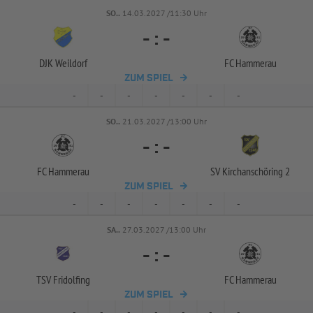
SO..
14.03.2027 /11:30 Uhr
-
:
-
DJK Weildorf
FC Hammerau
ZUM SPIEL
-
-
-
-
-
-
-
SO..
21.03.2027 /13:00 Uhr
-
:
-
FC Hammerau
SV Kirchanschöring 2
ZUM SPIEL
-
-
-
-
-
-
-
SA..
27.03.2027 /13:00 Uhr
-
:
-
TSV Fridolfing
FC Hammerau
ZUM SPIEL
-
-
-
-
-
-
-