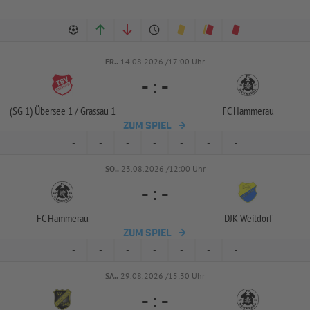
FR..
14.08.2026 /17:00 Uhr
-
:
-
(SG 1) Übersee 1 /
Grassau 1
FC Hammerau
ZUM SPIEL
-
-
-
-
-
-
-
SO..
23.08.2026 /12:00 Uhr
-
:
-
FC Hammerau
DJK Weildorf
ZUM SPIEL
-
-
-
-
-
-
-
SA..
29.08.2026 /15:30 Uhr
-
:
-