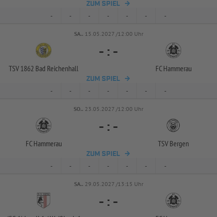
ZUM SPIEL
-
-
-
-
-
-
-
SA..
15.05.2027 /12:00 Uhr
-
:
-
TSV 1862 Bad Reichenhall
FC Hammerau
ZUM SPIEL
-
-
-
-
-
-
-
SO..
23.05.2027 /12:00 Uhr
-
:
-
FC Hammerau
TSV Bergen
ZUM SPIEL
-
-
-
-
-
-
-
SA..
29.05.2027 /13:15 Uhr
-
:
-