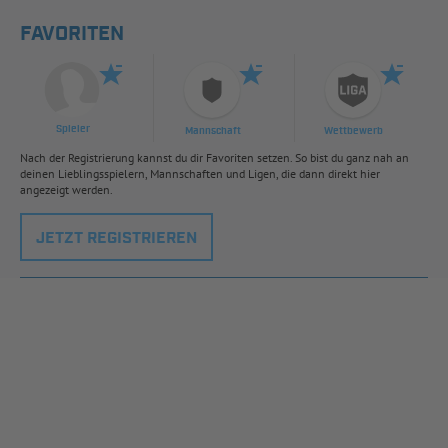
FAVORITEN
Spieler
Mannschaft
Wettbewerb
Nach der Registrierung kannst du dir Favoriten setzen. So bist du ganz nah an
deinen Lieblingsspielern, Mannschaften und Ligen, die dann direkt hier
angezeigt werden.
JETZT REGISTRIEREN