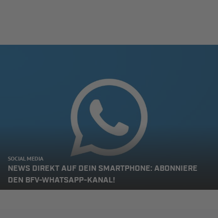
SOCIAL MEDIA
NEWS DIREKT AUF DEIN SMARTPHONE: ABONNIERE
DEN BFV-WHATSAPP-KANAL!