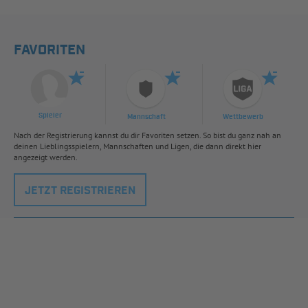
FAVORITEN
Spieler
Mannschaft
Wettbewerb
Nach der Registrierung kannst du dir Favoriten setzen. So bist du ganz nah an
deinen Lieblingsspielern, Mannschaften und Ligen, die dann direkt hier
angezeigt werden.
JETZT REGISTRIEREN