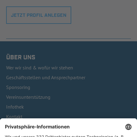
JETZT PROFIL ANLEGEN
ÜBER UNS
Wer wir sind & wofür wir stehen
Geschäftsstellen und Ansprechpartner
Sponsoring
Vereinsunterstützung
Infothek
Kontakt
HÄUFIG BESUCHTE SEITEN