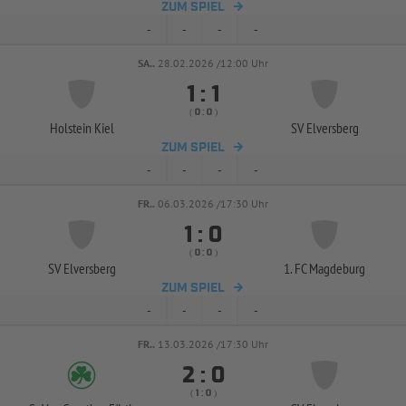
ZUM SPIEL
-
-
-
-
SA..
28.02.2026 /12:00 Uhr


:
( 
 )
:
Holstein Kiel
SV Elversberg
ZUM SPIEL
-
-
-
-
FR..
06.03.2026 /17:30 Uhr


:
( 
 )
:
SV Elversberg
1. FC Magdeburg
ZUM SPIEL
-
-
-
-
FR..
13.03.2026 /17:30 Uhr


:
( 
 )
: