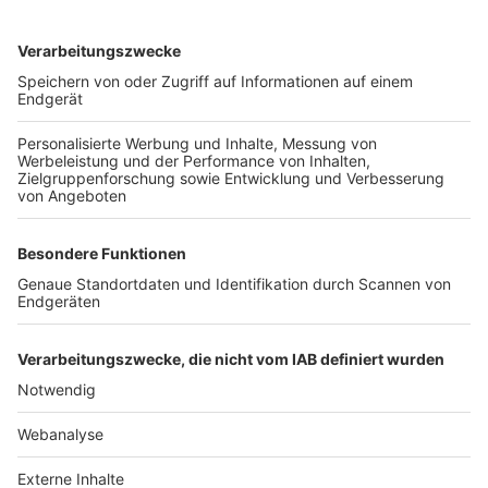
TOP-VEREINE
TOP-PARTNER
SFV
DFB
UEFA
FIFA
Nutzungsbedingungen
Datenschutz
Impressum