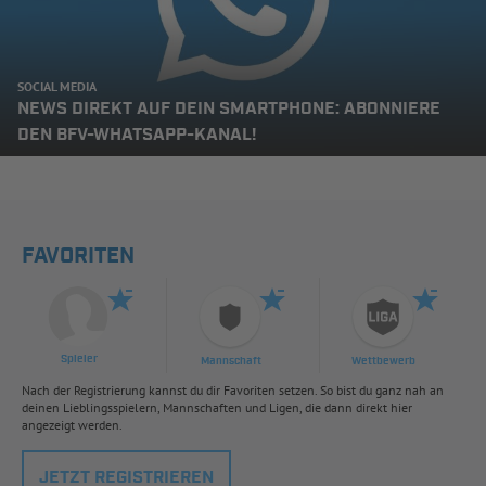
SOCIAL MEDIA
NEWS DIREKT AUF DEIN SMARTPHONE: ABONNIERE
DEN BFV-WHATSAPP-KANAL!
FAVORITEN
Spieler
Mannschaft
Wettbewerb
Nach der Registrierung kannst du dir Favoriten setzen. So bist du ganz nah an
deinen Lieblingsspielern, Mannschaften und Ligen, die dann direkt hier
angezeigt werden.
JETZT REGISTRIEREN