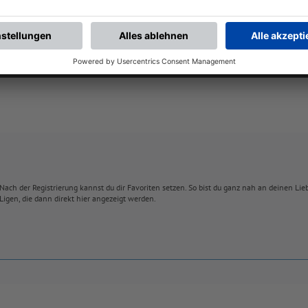
BONNIERE DEN BFV-WHATSAPP-KANAL!
Nach der Registrierung kannst du dir Favoriten setzen. So bist du ganz nah an deinen Li
Ligen, die dann direkt hier angezeigt werden.