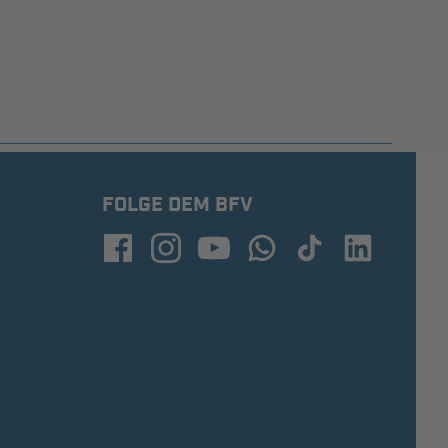
FOLGE DEM BFV