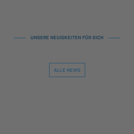
UNSERE NEUIGKEITEN FÜR DICH
ALLE NEWS