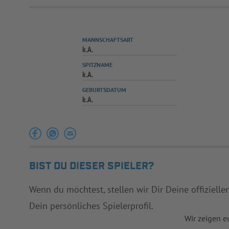
MANNSCHAFTSART
k.A.
SPITZNAME
k.A.
GEBURTSDATUM
k.A.
BIST DU DIESER SPIELER?
Wenn du möchtest, stellen wir Dir Deine offizielle
Dein persönliches Spielerprofil.
Wir zeigen e