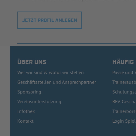
JETZT PROFIL ANLEGEN
ÜBER UNS
HÄUFIG
Wer wir sind & wofür wir stehen
Pässe und 
Geschäftsstellen und Ansprechpartner
Traineraus
Sponsoring
Schulungsa
Vereinsunterstützung
BFV-Geschä
Infothek
Trainerbörs
Kontakt
Login Spie