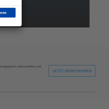
eblingsspielern, Mannschaften und
JETZT REGISTRIEREN