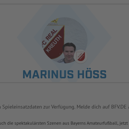
MARINUS HÖSS
n Spieleinsatzdaten zur Verfügung. Melde dich auf BFV.DE 
uch die spektakulärsten Szenen aus Bayerns Amateurfußball, jetzt