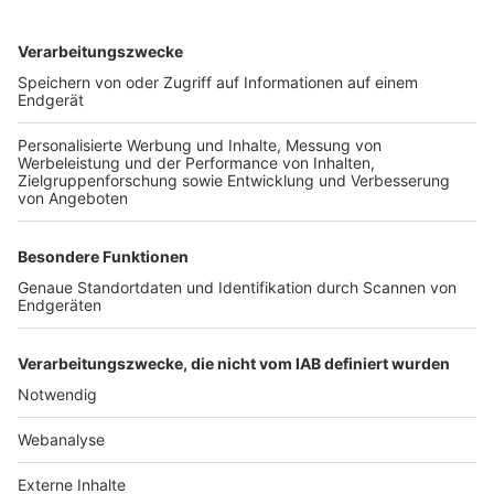
TOP-VEREINE
TOP-PARTNER
SFV
DFB
UEFA
FIFA
Nutzungsbedingungen
Datenschutz
Impressum