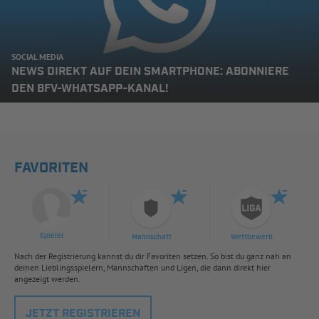
SOCIAL MEDIA
NEWS DIREKT AUF DEIN SMARTPHONE: ABONNIERE
DEN BFV-WHATSAPP-KANAL!
FAVORITEN
Spieler
Mannschaft
Wettbewerb
Nach der Registrierung kannst du dir Favoriten setzen. So bist du ganz nah an
deinen Lieblingsspielern, Mannschaften und Ligen, die dann direkt hier
angezeigt werden.
JETZT REGISTRIEREN