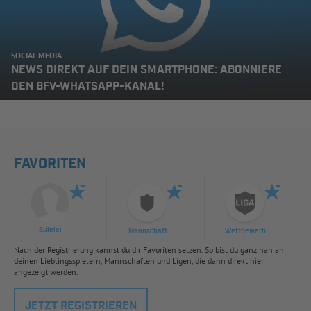
SOCIAL MEDIA
NEWS DIREKT AUF DEIN SMARTPHONE: ABONNIERE
DEN BFV-WHATSAPP-KANAL!
FAVORITEN
Spieler
Mannschaft
Wettbewerb
Nach der Registrierung kannst du dir Favoriten setzen. So bist du ganz nah an
deinen Lieblingsspielern, Mannschaften und Ligen, die dann direkt hier
angezeigt werden.
JETZT REGISTRIEREN