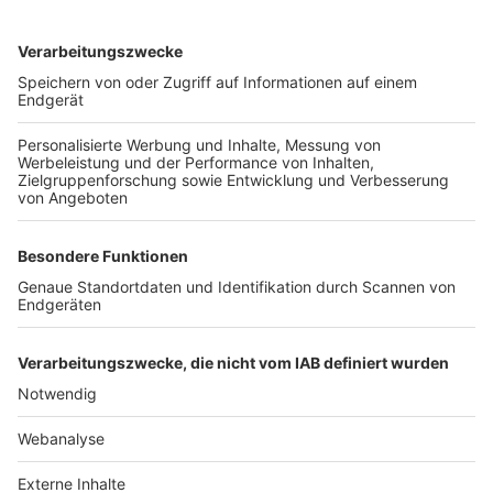
TOP-VEREINE
TOP-PARTNER
SFV
DFB
UEFA
FIFA
Nutzungsbedingungen
Datenschutz
Impressum