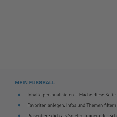
MEIN FUSSBALL
Inhalte personalisieren – Mache diese Seite
Favoriten anlegen, Infos und Themen filtern
Präsentiere dich als Spieler, Trainer oder Sch