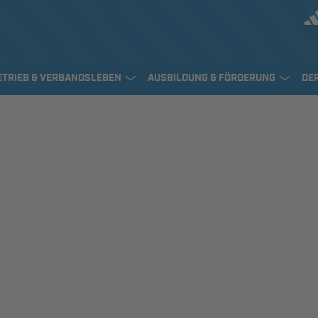
ETRIEB & VERBANDSLEBEN
AUSBILDUNG & FÖRDERUNG
DE