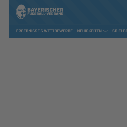
ERGEBNISSE & WETTBEWERBE
NEUIGKEITEN
SPIELB