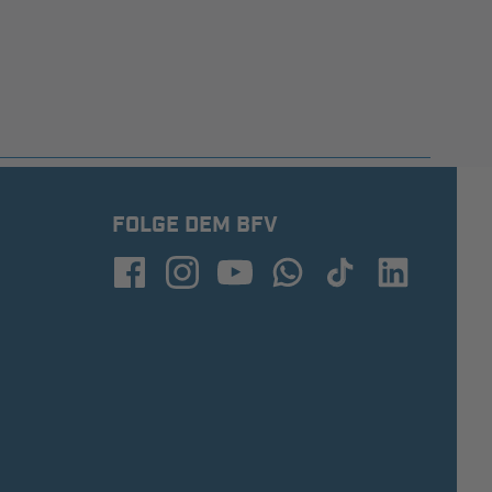
FOLGE DEM BFV