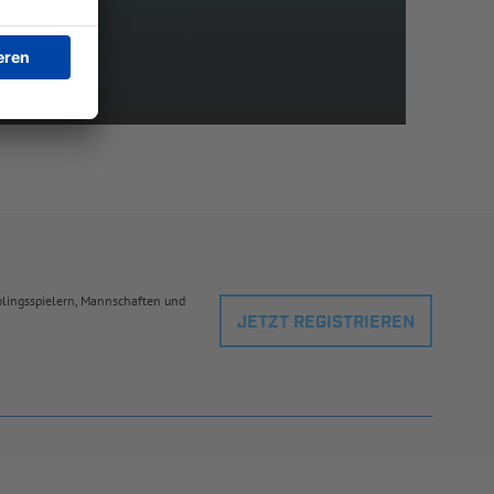
eblingsspielern, Mannschaften und
JETZT REGISTRIEREN